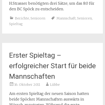
H.Strasser benötigten drei Sätze, um das 8:0 für
den BC Spöck zu entscheiden.
Berichte
,
Senioren
Mannschaft
,
Senioren
,
Spieltag
Erster Spieltag –
erfolgreicher Start für beide
Mannschaften
16. Oktober 2011
Lübbe
Am ersten Spieltag der neuen Saison hatten
beide Spöcker Mannschaften auswärts in
Mörsch anzutreten. Während die erste