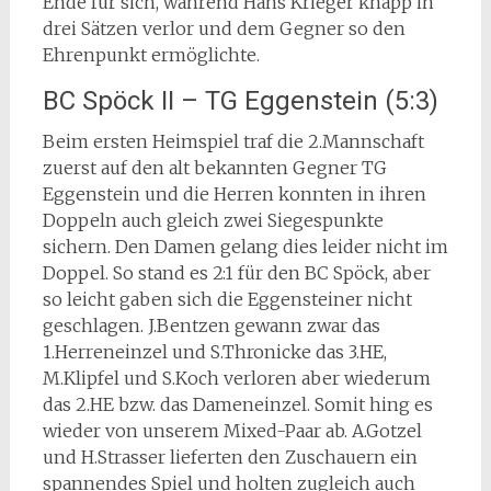
Ende für sich, während Hans Krieger knapp in
drei Sätzen verlor und dem Gegner so den
Ehrenpunkt ermöglichte.
BC Spöck II – TG Eggenstein (5:3)
Beim ersten Heimspiel traf die 2.Mannschaft
zuerst auf den alt bekannten Gegner TG
Eggenstein und die Herren konnten in ihren
Doppeln auch gleich zwei Siegespunkte
sichern. Den Damen gelang dies leider nicht im
Doppel. So stand es 2:1 für den BC Spöck, aber
so leicht gaben sich die Eggensteiner nicht
geschlagen. J.Bentzen gewann zwar das
1.Herreneinzel und S.Thronicke das 3.HE,
M.Klipfel und S.Koch verloren aber wiederum
das 2.HE bzw. das Dameneinzel. Somit hing es
wieder von unserem Mixed-Paar ab. A.Gotzel
und H.Strasser lieferten den Zuschauern ein
spannendes Spiel und holten zugleich auch