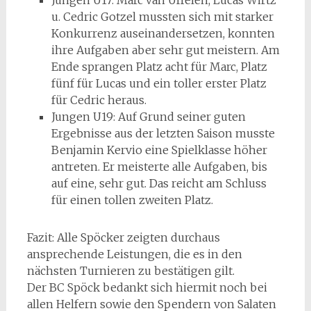
Jungen U17: Marc van Uffelen, Lucas Wirtz
u. Cedric Gotzel mussten sich mit starker
Konkurrenz auseinandersetzen, konnten
ihre Aufgaben aber sehr gut meistern. Am
Ende sprangen Platz acht für Marc, Platz
fünf für Lucas und ein toller erster Platz
für Cedric heraus.
Jungen U19: Auf Grund seiner guten
Ergebnisse aus der letzten Saison musste
Benjamin Kervio eine Spielklasse höher
antreten. Er meisterte alle Aufgaben, bis
auf eine, sehr gut. Das reicht am Schluss
für einen tollen zweiten Platz.
Fazit: Alle Spöcker zeigten durchaus
ansprechende Leistungen, die es in den
nächsten Turnieren zu bestätigen gilt.
Der BC Spöck bedankt sich hiermit noch bei
allen Helfern sowie den Spendern von Salaten