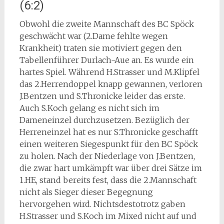
(6:2)
Obwohl die zweite Mannschaft des BC Spöck
geschwächt war (2.Dame fehlte wegen
Krankheit) traten sie motiviert gegen den
Tabellenführer Durlach-Aue an. Es wurde ein
hartes Spiel. Während H.Strasser und M.Klipfel
das 2.Herrendoppel knapp gewannen, verloren
J.Bentzen und S.Thronicke leider das erste.
Auch S.Koch gelang es nicht sich im
Dameneinzel durchzusetzen. Bezüglich der
Herreneinzel hat es nur S.Thronicke geschafft
einen weiteren Siegespunkt für den BC Spöck
zu holen. Nach der Niederlage von J.Bentzen,
die zwar hart umkämpft war über drei Sätze im
1.HE, stand bereits fest, dass die 2.Mannschaft
nicht als Sieger dieser Begegnung
hervorgehen wird. Nichtsdestotrotz gaben
H.Strasser und S.Koch im Mixed nicht auf und