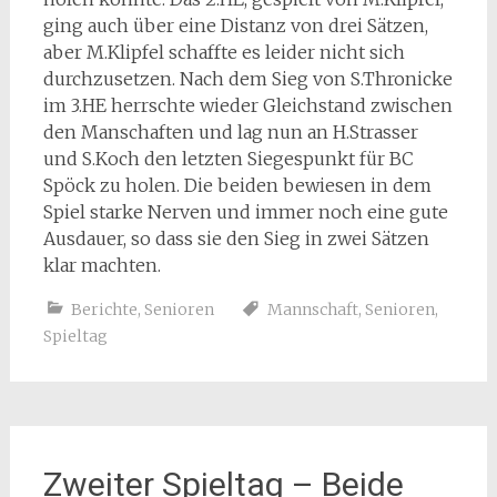
ging auch über eine Distanz von drei Sätzen,
aber M.Klipfel schaffte es leider nicht sich
durchzusetzen. Nach dem Sieg von S.Thronicke
im 3.HE herrschte wieder Gleichstand zwischen
den Manschaften und lag nun an H.Strasser
und S.Koch den letzten Siegespunkt für BC
Spöck zu holen. Die beiden bewiesen in dem
Spiel starke Nerven und immer noch eine gute
Ausdauer, so dass sie den Sieg in zwei Sätzen
klar machten.
Berichte
,
Senioren
Mannschaft
,
Senioren
,
Spieltag
Zweiter Spieltag – Beide