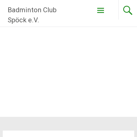
Zum
Badminton Club
Inhalt
springen
Spöck e.V.