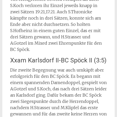
S.Koch verloren ihr Einzel jeweils knapp in
zwei Sätzen 19:21,17:21. Auch S.Thronicke
kämpfte noch in drei Sätzen, konnte sich am
Ende aber nicht durchsetzen. So holten
S.Hofheinz in einem guten Einzel, das er mit
drei Sätzen gewann, und H.Strasser und
A.Gotzel im Mixed zwei Ehrenpunkte für den
BC Spöck.
Xxam Karlsdorf II-BC Spöck II (3:5)
Die zweite Begegnung war auch umkäpft aber
erfolgreich für den BC Spöck. Es begann mit
einem spannenden Damendoppel, gespielt von
A.Gotzel und S.Koch, das nach drei Sätzen leider
an Karlsdorf ging. Dafür bekam der BC Spöck
zwei Siegespunkte durch die Herrendoppel,
nachdem H.Strasser und M.Klipfel das erste
gewannen und für das zweite keine Herren von