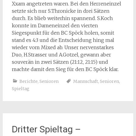
Xxam angetreten waren. Bei den Herreneinzel
setzte sich nur S.Thronicke in drei Sätzen
durch. Es blieb weiterhin spannend. S.Koch
konnte im Dameneinzel den vierten
Siegespunkt für den BC Spöck holen, somit
stand es 4:3 und die Entscheidung hing mal
wieder vom Mixed ab. Unser nervenstarkes
Duo, H.Strasser und A.Gotzel, gewann aber
souverän in zwei Sätzen (21:12, 21:15) und
machte damit den Sieg für den BC Spöck klar.
Berichte
,
Senioren
Mannschaft
,
Senioren
,
Spieltag
Dritter Spieltag –