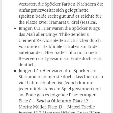
vertraten die Spöcker Farben. Nachdem die
Anfangsnervosität sich gelegt hatte
spielten beide recht gut und es reichte für
die Plätze zwei (Tamara) u. drei (Jessica).
Jungen U11: Hier waren die Spöcker Jungs
das Maß aller Dinge. Thilo Sendler u.
Clement Kervio spielten sich sicher durch
Vorrunde u. Halbfinale u. trafen am Ende
aufeinander . Hier hatte Thilo noch mehr
Reserven und gewann am Ende doch recht
deutlich.
Jungen U15: Hier waren drei Spöcker am
Start und man merkte doch, dass hier noch
viel Luft nach oben ist. Jedoch konnte
jeder mindestens ein Spiel gewinnen und
am Ende gab es folgende Platzierungen:
Platz 8 – Sascha Ohlenroth, Platz 12 –
Moritz Müller, Platz 13 – Marcel Friedle