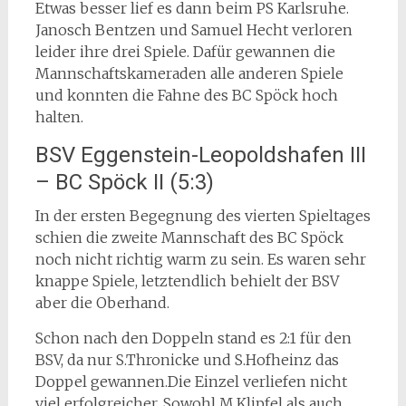
Etwas besser lief es dann beim PS Karlsruhe.
Janosch Bentzen und Samuel Hecht verloren
leider ihre drei Spiele. Dafür gewannen die
Mannschaftskameraden alle anderen Spiele
und konnten die Fahne des BC Spöck hoch
halten.
BSV Eggenstein-Leopoldshafen III
– BC Spöck II (5:3)
In der ersten Begegnung des vierten Spieltages
schien die zweite Mannschaft des BC Spöck
noch nicht richtig warm zu sein. Es waren sehr
knappe Spiele, letztendlich behielt der BSV
aber die Oberhand.
Schon nach den Doppeln stand es 2:1 für den
BSV, da nur S.Thronicke und S.Hofheinz das
Doppel gewannen.Die Einzel verliefen nicht
viel erfolgreicher. Sowohl M.Klipfel als auch