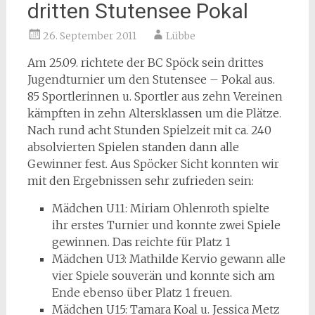
dritten Stutensee Pokal
26. September 2011
Lübbe
Am 25.09. richtete der BC Spöck sein drittes
Jugendturnier um den Stutensee – Pokal aus.
85 Sportlerinnen u. Sportler aus zehn Vereinen
kämpften in zehn Altersklassen um die Plätze.
Nach rund acht Stunden Spielzeit mit ca. 240
absolvierten Spielen standen dann alle
Gewinner fest. Aus Spöcker Sicht konnten wir
mit den Ergebnissen sehr zufrieden sein:
Mädchen U11: Miriam Ohlenroth spielte
ihr erstes Turnier und konnte zwei Spiele
gewinnen. Das reichte für Platz 1
Mädchen U13: Mathilde Kervio gewann alle
vier Spiele souverän und konnte sich am
Ende ebenso über Platz 1 freuen.
Mädchen U15: Tamara Koal u. Jessica Metz