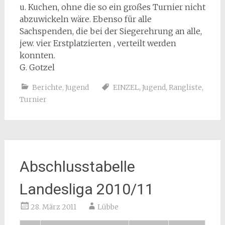
u. Kuchen, ohne die so ein großes Turnier nicht
abzuwickeln wäre. Ebenso für alle
Sachspenden, die bei der Siegerehrung an alle,
jew. vier Erstplatzierten , verteilt werden
konnten.
G. Gotzel
Berichte
,
Jugend
EINZEL
,
Jugend
,
Rangliste
,
Turnier
Abschlusstabelle
Landesliga 2010/11
28. März 2011
Lübbe