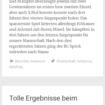
und M.Klipfel überzeugte jeweils mit zwei
Gewinnsätzen im ersten bzw. zweiten Einzel,
aber auch X.Mol konnte konnte nach drei
Sätzen den vierten Siegespunkt holen. Das
spannenste Spiel lieferten allerdings H.Strasser
und A.Gotzel mit ihrem Mixed. Sie kämpften in
drei Sätzen um den letzten Siegespunkt für
unsere Mannschaft. Nach den drei
ergreifenden Sätzen ging der BC Spöck
zufrieden nach Hause.
Berichte
,
Senioren
Mannschaft
,
Senioren
,
Spieltag
Tolle Ergebnisse beim