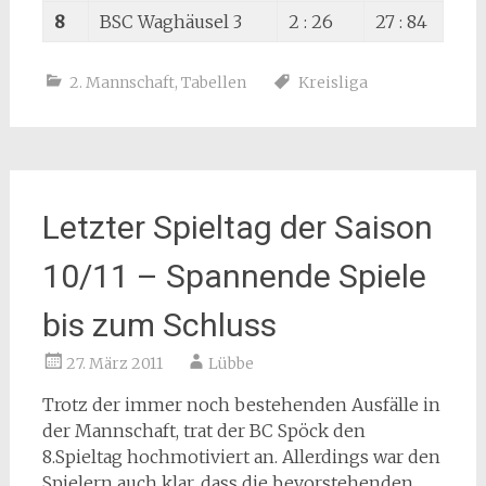
8
BSC Waghäusel 3
2 : 26
27 : 84
2. Mannschaft
,
Tabellen
Kreisliga
Letzter Spieltag der Saison
10/11 – Spannende Spiele
bis zum Schluss
27. März 2011
Lübbe
Trotz der immer noch bestehenden Ausfälle in
der Mannschaft, trat der BC Spöck den
8.Spieltag hochmotiviert an. Allerdings war den
Spielern auch klar, dass die bevorstehenden