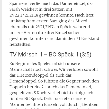
Spannend verlief auch das Dameneinzel, das
Sarah Weickert in drei Sätzen mit
24:22,17:21,21:18 gewinnen konnte. Nach hart
umkämpftem ersten Satz ging das Mixed
ebenfalls mit 23:21,21:17 an Spöck, während
unsere Herren ihre drei Einzel sicher
gewinnen konnten und damit den 7:1 Endstand
herstellten.
TV Mörsch II – BC Spöck II (3:5)
Zu Beginn des Spieles tat sich unsere
Mannschaft noch schwer. Wir verloren sowohl
das 1.Herrendeoppel als auch das
Damendoppel. So führten die Gegner nach den
Doppeln bereits 2:1. Auch das Dameneinzel,
gespielt von S.Koch, verlief nicht erfolgreich
für den BC Spöck. Dafür starteten unsere
Männer bei ihren Einzeln voll durch. J.Bentzen