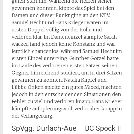
guten Start hin. Während die Herren sicher
gewinnen konnten, kippte das Spiel bei den
Damen und dieser Punkt ging an den KTV.
Samuel Hecht und Hans Krieger waren im
ersten Doppel völlig von der Rolle und
verloren klar. Im Dameneinzel kämpfte Sarah
wacker, fand jedoch keine Konstanz und war
letztlich chancenlos, während Samuel Hecht im
ersten Einzel unterging. Günther Gotzel hatte
im Laufe des verlorenen ersten Satzes seinen
Gegner hinreichend studiert, um in drei Sätzen
gewinnen zu können. Natalia Klipfel und
Lübbe Onken spielte ein gutes Mixed, machten
jedoch in den entscheidenden Situationen den
Fehler zu viel und verloren knapp. Hans Krieger
kämpfte aufopferungsvoll, verlor aber knapp in
der Verlängerung.
SpVgg. Durlach-Aue – BC Spöck II