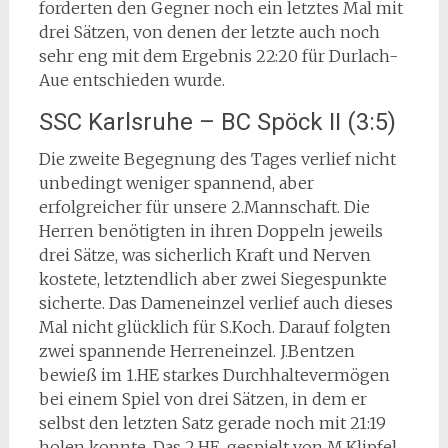
forderten den Gegner noch ein letztes Mal mit
drei Sätzen, von denen der letzte auch noch
sehr eng mit dem Ergebnis 22:20 für Durlach-
Aue entschieden wurde.
SSC Karlsruhe – BC Spöck II (3:5)
Die zweite Begegnung des Tages verlief nicht
unbedingt weniger spannend, aber
erfolgreicher für unsere 2.Mannschaft. Die
Herren benötigten in ihren Doppeln jeweils
drei Sätze, was sicherlich Kraft und Nerven
kostete, letztendlich aber zwei Siegespunkte
sicherte. Das Dameneinzel verlief auch dieses
Mal nicht glücklich für S.Koch. Darauf folgten
zwei spannende Herreneinzel. J.Bentzen
bewieß im 1.HE starkes Durchhaltevermögen
bei einem Spiel von drei Sätzen, in dem er
selbst den letzten Satz gerade noch mit 21:19
holen konnte. Das 2.HE, gespielt von M.Klipfel,