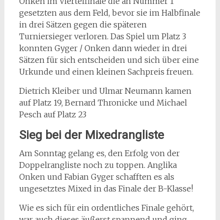
Onken im Viertelfinale die an Nummer 1
gesetzten aus dem Feld, bevor sie im Halbfinale
in drei Sätzen gegen die späteren
Turniersieger verloren. Das Spiel um Platz 3
konnten Gyger / Onken dann wieder in drei
Sätzen für sich entscheiden und sich über eine
Urkunde und einen kleinen Sachpreis freuen.
Dietrich Kleiber und Ulmar Neumann kamen
auf Platz 19, Bernard Thronicke und Michael
Pesch auf Platz 23
Sieg bei der Mixedrangliste
Am Sonntag gelang es, den Erfolg von der
Doppelrangliste noch zu toppen. Anglika
Onken und Fabian Gyger schafften es als
ungesetztes Mixed in das Finale der B-Klasse!
Wie es sich für ein ordentliches Finale gehört,
war auch dieses äußerst spannend und ging