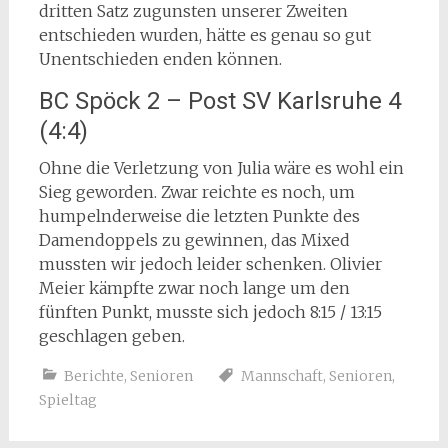
dritten Satz zugunsten unserer Zweiten
entschieden wurden, hätte es genau so gut
Unentschieden enden können.
BC Spöck 2 – Post SV Karlsruhe 4
(4:4)
Ohne die Verletzung von Julia wäre es wohl ein
Sieg geworden. Zwar reichte es noch, um
humpelnderweise die letzten Punkte des
Damendoppels zu gewinnen, das Mixed
mussten wir jedoch leider schenken. Olivier
Meier kämpfte zwar noch lange um den
fünften Punkt, musste sich jedoch 8:15 / 13:15
geschlagen geben.
Berichte
,
Senioren
Mannschaft
,
Senioren
,
Spieltag