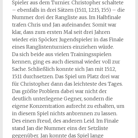
Spieler aus dem Turnier. Christopher schaltete
– ebenfalls in drei Sätzen (15:11, 12:15, 15:5) – die
Nummer drei der Rangliste aus. Im Halbfinale
trafen Chris und Jan aufeinander. Somit war
klar, dass zum ersten Mal seit drei Jahren
wieder ein Spöcker Jugendspieler in das Finale
eines Ranglistenturniers einziehen würde.
Da sich beide aus vielen Trainingsspielen
kennen, ging es auch diesmal wieder voll zur
Sache. Schließlich konnte sich Jan mit 15:12,
15:11 durchsetzen. Das Spiel um Platz drei war
für Christopher dann das leichteste des Tages.
Das größte Problem dabei war nicht der
deutlich unterlegene Gegner, sondern die
eigene Konzentration aufrecht zu erhalten, um
in diesem Spiel nichts anbrennen zu lassen.
Des einen Freud, des anderen Leid. Im Finale
stand Jan die Nummer eins der Setzliste
gegenüber. Jan konnte das Spiel lange