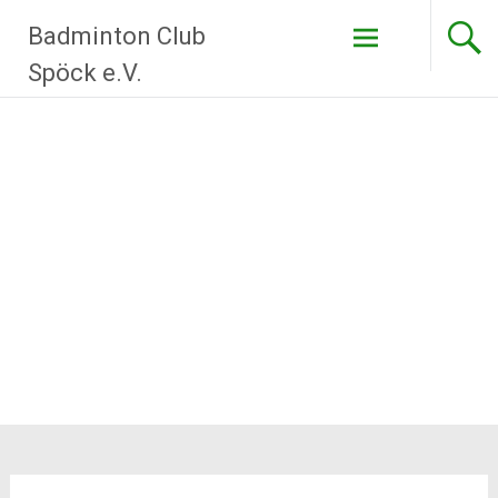
Zum
Badminton Club
Inhalt
springen
Spöck e.V.