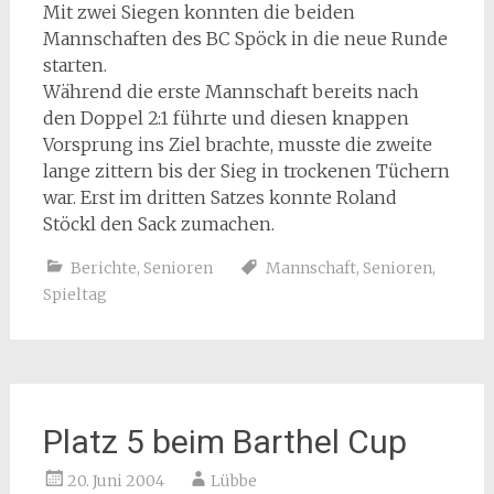
Mit zwei Siegen konnten die beiden
Mannschaften des BC Spöck in die neue Runde
starten.
Während die erste Mannschaft bereits nach
den Doppel 2:1 führte und diesen knappen
Vorsprung ins Ziel brachte, musste die zweite
lange zittern bis der Sieg in trockenen Tüchern
war. Erst im dritten Satzes konnte Roland
Stöckl den Sack zumachen.
Berichte
,
Senioren
Mannschaft
,
Senioren
,
Spieltag
Platz 5 beim Barthel Cup
20. Juni 2004
Lübbe