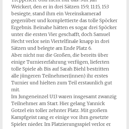
Weickert, den er in drei Sätzen 15:9, 11:15, 15:3
besiegte, stand ihm ein Vereinskamerad
gegenüber und komplettierte das tolle Spöcker
Ergebnis. Beinahe hätten es sogar drei Spöcker
unter die ersten Vier geschafft, doch Samuel
Hecht verlor sein Viertelfinale knapp in drei
Sätzen und belegte am Ende Platz 6.
Aber nicht nur die Großen, die bereits über
einige Turniererfahrung verfügen, lieferten
tolle Spiele ab. Bis auf Sarah Biehl bestritten
alle jüngeren Teilnehmer(innen) ihr erstes
Turnier und hielten zum Teil erstaunlich gut
mit.
Im Jungeneinzel U13 waren insgesamt zwanzig
Teilnehmer am Start. Hier gelang Yannick
Gotzel ein toller zehnter Platz. Mit großem
Kampfgeist rang er einige vor ihm gesetzte
Spieler nieder. Im Platzierungsspiel verlor er