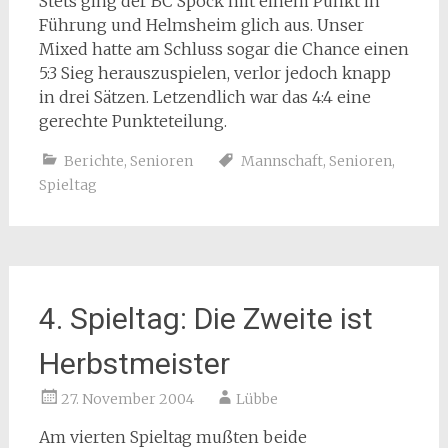
Stets ging der BC Spöck mit einem Punkt in
Führung und Helmsheim glich aus. Unser
Mixed hatte am Schluss sogar die Chance einen
5:3 Sieg herauszuspielen, verlor jedoch knapp
in drei Sätzen. Letzendlich war das 4:4 eine
gerechte Punkteteilung.
Berichte
,
Senioren
Mannschaft
,
Senioren
,
Spieltag
4. Spieltag: Die Zweite ist
Herbstmeister
27. November 2004
Lübbe
Am vierten Spieltag mußten beide