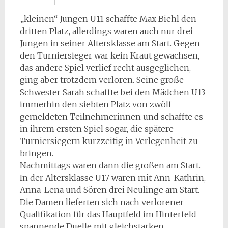
„kleinen“ Jungen U11 schaffte Max Biehl den
dritten Platz, allerdings waren auch nur drei
Jungen in seiner Altersklasse am Start. Gegen
den Turniersieger war kein Kraut gewachsen,
das andere Spiel verlief recht ausgeglichen,
ging aber trotzdem verloren. Seine große
Schwester Sarah schaffte bei den Mädchen U13
immerhin den siebten Platz von zwölf
gemeldeten Teilnehmerinnen und schaffte es
in ihrem ersten Spiel sogar, die spätere
Turniersiegern kurzzeitig in Verlegenheit zu
bringen.
Nachmittags waren dann die großen am Start.
In der Altersklasse U17 waren mit Ann-Kathrin,
Anna-Lena und Sören drei Neulinge am Start.
Die Damen lieferten sich nach verlorener
Qualifikation für das Hauptfeld im Hinterfeld
spannende Duelle mit gleichstarken