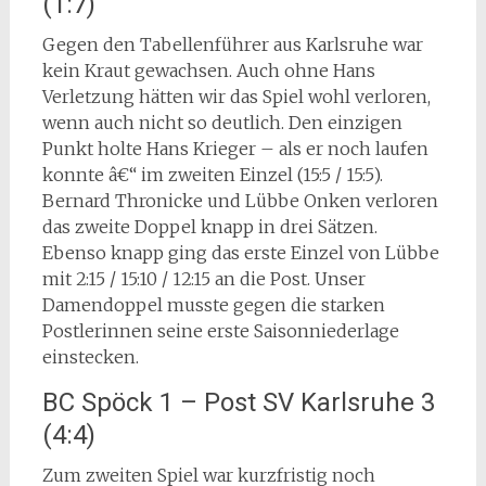
(1:7)
Gegen den Tabellenführer aus Karlsruhe war
kein Kraut gewachsen. Auch ohne Hans
Verletzung hätten wir das Spiel wohl verloren,
wenn auch nicht so deutlich. Den einzigen
Punkt holte Hans Krieger – als er noch laufen
konnte â€“ im zweiten Einzel (15:5 / 15:5).
Bernard Thronicke und Lübbe Onken verloren
das zweite Doppel knapp in drei Sätzen.
Ebenso knapp ging das erste Einzel von Lübbe
mit 2:15 / 15:10 / 12:15 an die Post. Unser
Damendoppel musste gegen die starken
Postlerinnen seine erste Saisonniederlage
einstecken.
BC Spöck 1 – Post SV Karlsruhe 3
(4:4)
Zum zweiten Spiel war kurzfristig noch