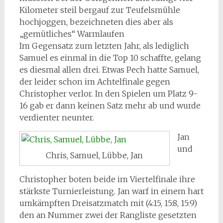
Kilometer steil bergauf zur Teufelsmühle
hochjoggen, bezeichneten dies aber als
„gemütliches“ Warmlaufen
Im Gegensatz zum letzten Jahr, als lediglich
Samuel es einmal in die Top 10 schaffte, gelang
es diesmal allen drei. Etwas Pech hatte Samuel,
der leider schon im Achtelfinale gegen
Christopher verlor. In den Spielen um Platz 9-
16 gab er dann keinen Satz mehr ab und wurde
verdienter neunter.
Jan
und
Chris, Samuel, Lübbe, Jan
Christopher boten beide im Viertelfinale ihre
stärkste Turnierleistung. Jan warf in einem hart
umkämpften Dreisatzmatch mit (4:15, 15:8, 15:9)
den an Nummer zwei der Rangliste gesetzten