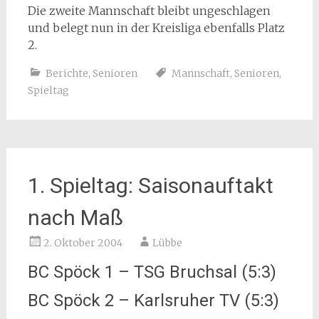
Die zweite Mannschaft bleibt ungeschlagen
und belegt nun in der Kreisliga ebenfalls Platz
2.
Berichte
,
Senioren
Mannschaft
,
Senioren
,
Spieltag
1. Spieltag: Saisonauftakt
nach Maß
2. Oktober 2004
Lübbe
BC Spöck 1 – TSG Bruchsal (5:3)
BC Spöck 2 – Karlsruher TV (5:3)