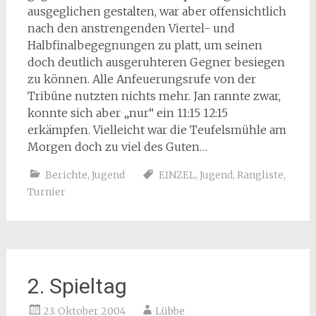
ausgeglichen gestalten, war aber offensichtlich
nach den anstrengenden Viertel- und
Halbfinalbegegnungen zu platt, um seinen
doch deutlich ausgeruhteren Gegner besiegen
zu können. Alle Anfeuerungsrufe von der
Tribüne nutzten nichts mehr. Jan rannte zwar,
konnte sich aber „nur“ ein 11:15 12:15
erkämpfen. Vielleicht war die Teufelsmühle am
Morgen doch zu viel des Guten…
Berichte
,
Jugend
EINZEL
,
Jugend
,
Rangliste
,
Turnier
2. Spieltag
23. Oktober 2004
Lübbe