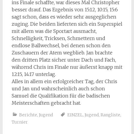
ins Finale schaffte, war dieses Mal Christopher
besser drauf. Das Ergebnis von 15:12, 10:15, 15:6
sagt schon, dass es wieder sehr ausgeglichen
zuging. Die beiden lieferten sich ein Superspiel
mit allem was die Sportart ausmacht,
Schnelligkeit, Tricksen, Schmettern und
endlose Ballwechsel, bei denen schon den
Zuschauern der Atem wegblieb. Jan brachte
den dritten Platz sicher unter Dach und Fach,
während Chris im Finale nur äußerst knapp mit
12:15, 14:17 unterlag.
Alles in allem ein erfolgreicher Tag, der Chris
und Jan und wahrscheinlich auch schon
Samuel die Qualifikation für die badischen
Meisterschaften gebracht hat.
Berichte
,
Jugend
EINZEL
,
Jugend
,
Rangliste
,
Turnier