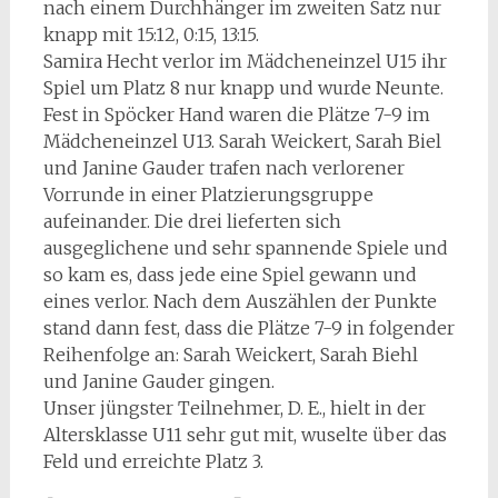
nach einem Durchhänger im zweiten Satz nur
knapp mit 15:12, 0:15, 13:15.
Samira Hecht verlor im Mädcheneinzel U15 ihr
Spiel um Platz 8 nur knapp und wurde Neunte.
Fest in Spöcker Hand waren die Plätze 7-9 im
Mädcheneinzel U13. Sarah Weickert, Sarah Biel
und Janine Gauder trafen nach verlorener
Vorrunde in einer Platzierungsgruppe
aufeinander. Die drei lieferten sich
ausgeglichene und sehr spannende Spiele und
so kam es, dass jede eine Spiel gewann und
eines verlor. Nach dem Auszählen der Punkte
stand dann fest, dass die Plätze 7-9 in folgender
Reihenfolge an: Sarah Weickert, Sarah Biehl
und Janine Gauder gingen.
Unser jüngster Teilnehmer, D. E., hielt in der
Altersklasse U11 sehr gut mit, wuselte über das
Feld und erreichte Platz 3.