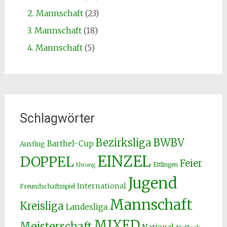
2. Mannschaft
(23)
3. Mannschaft
(18)
4. Mannschaft
(5)
Schlagwörter
Bezirksliga
BWBV
Barthel-Cup
Ausflug
EINZEL
DOPPEL
Feier
Ettlingen
Ehrung
Jugend
International
Freundschaftsspiel
Mannschaft
Kreisliga
Landesliga
MIXED
Meisterschaft