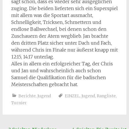
sagt schon, dass es wieder sehr ausgeglichen
zuging. Die beiden lieferten sich ein Superspiel
mit allem was die Sportart ausmacht,
Schnelligkeit, Tricksen, Schmettern und
endlose Ballwechsel, bei denen schon den
Zuschauern der Atem wegblieb. Jan brachte
den dritten Platz sicher unter Dach und Fach,
während Chris im Finale nur äußerst knapp mit
12:15, 14:17 unterlag.
Alles in allem ein erfolgreicher Tag, der Chris
und Jan und wahrscheinlich auch schon
Samuel die Qualifikation für die badischen
Meisterschaften gebracht hat.
Berichte
,
Jugend
EINZEL
,
Jugend
,
Rangliste
,
Turnier