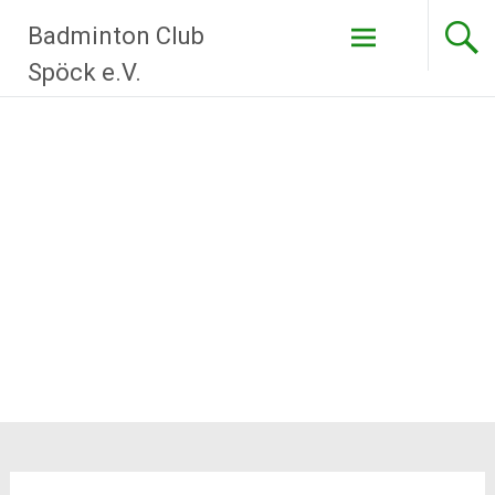
Zum
Badminton Club
Inhalt
springen
Spöck e.V.