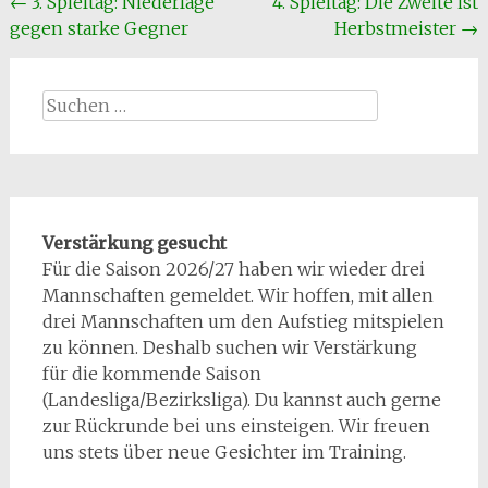
Beitragsnavigation
←
3. Spieltag: Niederlage
4. Spieltag: Die Zweite ist
gegen starke Gegner
Herbstmeister
→
Suchen
nach:
Verstärkung gesucht
Für die Saison 2026/27 haben wir wieder drei
Mannschaften gemeldet. Wir hoffen, mit allen
drei Mannschaften um den Aufstieg mitspielen
zu können. Deshalb suchen wir Verstärkung
für die kommende Saison
(Landesliga/Bezirksliga). Du kannst auch gerne
zur Rückrunde bei uns einsteigen. Wir freuen
uns stets über neue Gesichter im Training.