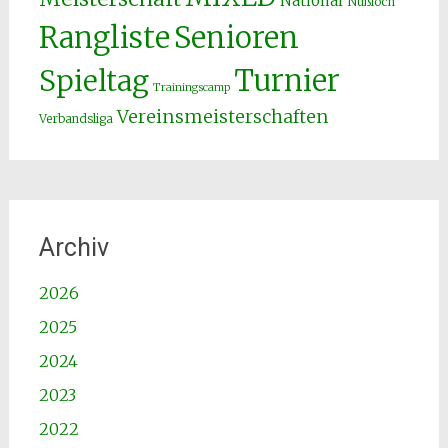
National
Nußloch
Senioren
Rangliste
Spieltag
Turnier
Trainingscamp
Vereinsmeisterschaften
Verbandsliga
Archiv
2026
2025
2024
2023
2022