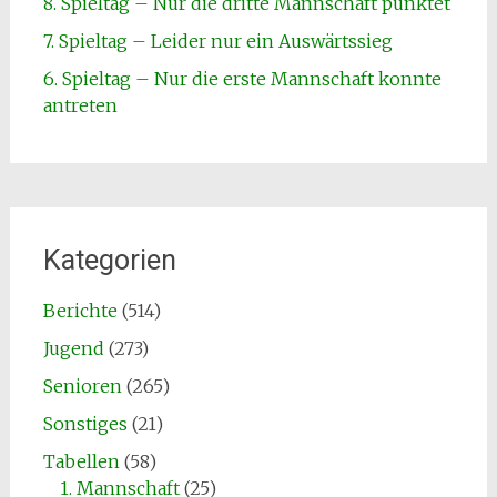
8. Spieltag – Nur die dritte Mannschaft punktet
7. Spieltag – Leider nur ein Auswärtssieg
6. Spieltag – Nur die erste Mannschaft konnte
antreten
Kategorien
Berichte
(514)
Jugend
(273)
Senioren
(265)
Sonstiges
(21)
Tabellen
(58)
1. Mannschaft
(25)