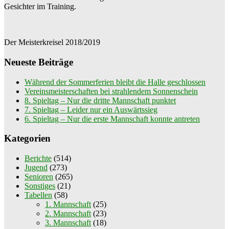
Gesichter im Training.
Der Meisterkreisel 2018/2019
Neueste Beiträge
Während der Sommerferien bleibt die Halle geschlossen
Vereinsmeisterschaften bei strahlendem Sonnenschein
8. Spieltag – Nur die dritte Mannschaft punktet
7. Spieltag – Leider nur ein Auswärtssieg
6. Spieltag – Nur die erste Mannschaft konnte antreten
Kategorien
Berichte
(514)
Jugend
(273)
Senioren
(265)
Sonstiges
(21)
Tabellen
(58)
1. Mannschaft
(25)
2. Mannschaft
(23)
3. Mannschaft
(18)