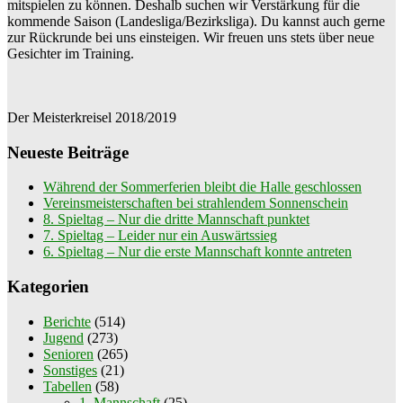
mitspielen zu können. Deshalb suchen wir Verstärkung für die
kommende Saison (Landesliga/Bezirksliga). Du kannst auch gerne
zur Rückrunde bei uns einsteigen. Wir freuen uns stets über neue
Gesichter im Training.
Der Meisterkreisel 2018/2019
Neueste Beiträge
Während der Sommerferien bleibt die Halle geschlossen
Vereinsmeisterschaften bei strahlendem Sonnenschein
8. Spieltag – Nur die dritte Mannschaft punktet
7. Spieltag – Leider nur ein Auswärtssieg
6. Spieltag – Nur die erste Mannschaft konnte antreten
Kategorien
Berichte
(514)
Jugend
(273)
Senioren
(265)
Sonstiges
(21)
Tabellen
(58)
1. Mannschaft
(25)