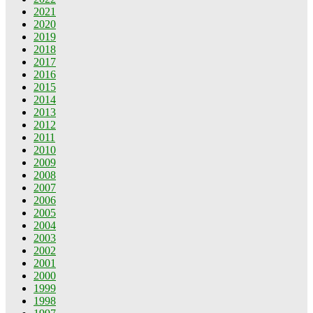
2021
2020
2019
2018
2017
2016
2015
2014
2013
2012
2011
2010
2009
2008
2007
2006
2005
2004
2003
2002
2001
2000
1999
1998