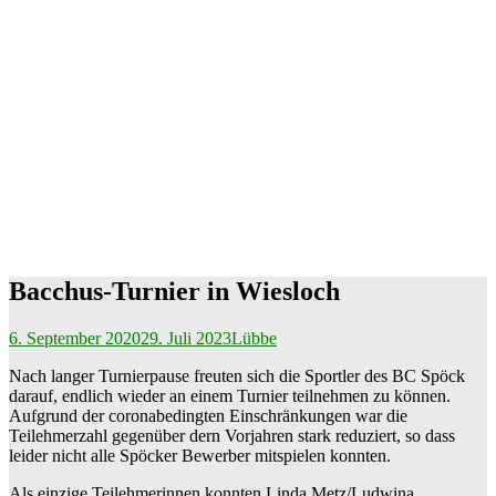
Bacchus-Turnier in Wiesloch
6. September 2020
29. Juli 2023
Lübbe
Nach langer Turnierpause freuten sich die Sportler des BC Spöck
darauf, endlich wieder an einem Turnier teilnehmen zu können.
Aufgrund der coronabedingten Einschränkungen war die
Teilehmerzahl gegenüber dern Vorjahren stark reduziert, so dass
leider nicht alle Spöcker Bewerber mitspielen konnten.
Als einzige Teilehmerinnen konnten Linda Metz/Ludwina