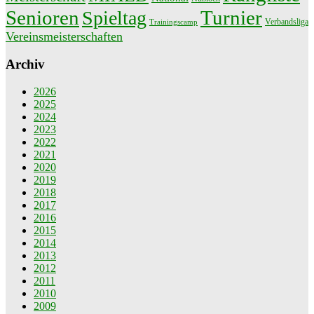
Senioren
Turnier
Spieltag
Verbandsliga
Trainingscamp
Vereinsmeisterschaften
Archiv
2026
2025
2024
2023
2022
2021
2020
2019
2018
2017
2016
2015
2014
2013
2012
2011
2010
2009