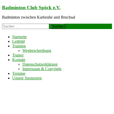
Zum
Badminton Club Spöck e.V.
Inhalt
springen
Badminton zwischen Karlsruhe und Bruchsal
Suchen
nach:
Startseite
Leitbild
Training
Wegbeschreibung
Trainer
Kontakt
Datenschutzerklärung
Impressum & Copyright
Termine
Unsere Sponsoren