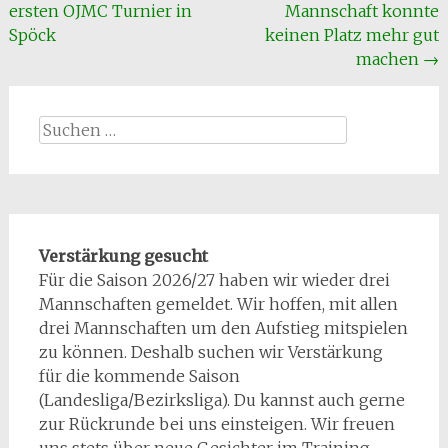
ersten OJMC Turnier in
Mannschaft konnte
Spöck
keinen Platz mehr gut
machen
→
Suchen
nach:
Verstärkung gesucht
Für die Saison 2026/27 haben wir wieder drei
Mannschaften gemeldet. Wir hoffen, mit allen
drei Mannschaften um den Aufstieg mitspielen
zu können. Deshalb suchen wir Verstärkung
für die kommende Saison
(Landesliga/Bezirksliga). Du kannst auch gerne
zur Rückrunde bei uns einsteigen. Wir freuen
uns stets über neue Gesichter im Training.