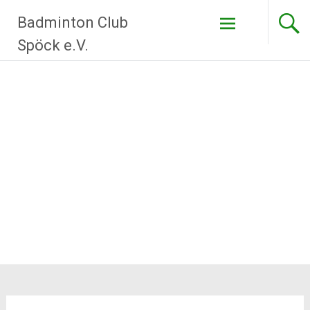
Zum
Badminton Club
Inhalt
springen
Spöck e.V.