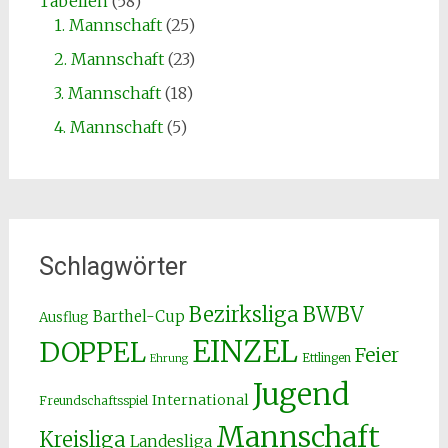
Tabellen
(58)
1. Mannschaft
(25)
2. Mannschaft
(23)
3. Mannschaft
(18)
4. Mannschaft
(5)
Schlagwörter
Bezirksliga
BWBV
Barthel-Cup
Ausflug
EINZEL
DOPPEL
Feier
Ettlingen
Ehrung
Jugend
International
Freundschaftsspiel
Mannschaft
Kreisliga
Landesliga