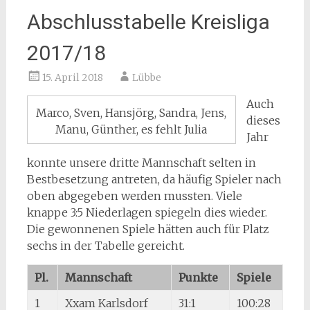
Abschlusstabelle Kreisliga
2017/18
15. April 2018
Lübbe
Auch
Marco, Sven, Hansjörg, Sandra, Jens,
dieses
Manu, Günther, es fehlt Julia
Jahr
konnte unsere dritte Mannschaft selten in
Bestbesetzung antreten, da häufig Spieler nach
oben abgegeben werden mussten. Viele
knappe 3:5 Niederlagen spiegeln dies wieder.
Die gewonnenen Spiele hätten auch für Platz
sechs in der Tabelle gereicht.
Pl.
Mannschaft
Punkte
Spiele
1
Xxam Karlsdorf
31:1
100:28