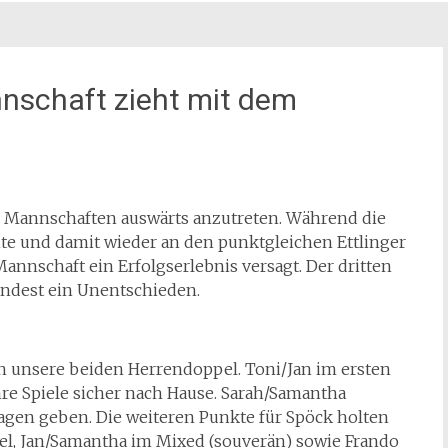
nnschaft zieht mit dem
er Mannschaften auswärts anzutreten. Während die
te und damit wieder an den punktgleichen Ettlinger
Mannschaft ein Erfolgserlebnis versagt. Der dritten
ndest ein Unentschieden.
n unsere beiden Herrendoppel. Toni/Jan im ersten
e Spiele sicher nach Hause. Sarah/Samantha
gen geben. Die weiteren Punkte für Spöck holten
zel, Jan/Samantha im Mixed (souverän) sowie Frando