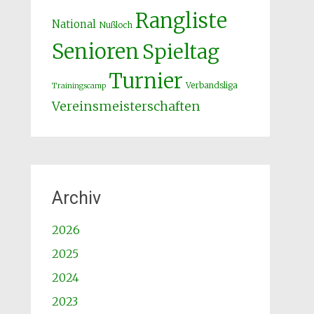
Rangliste
National
Nußloch
Senioren
Spieltag
Turnier
Verbandsliga
Trainingscamp
Vereinsmeisterschaften
Archiv
2026
2025
2024
2023