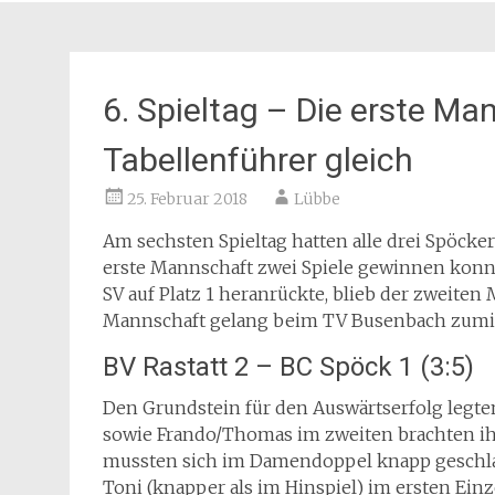
6. Spieltag – Die erste Ma
Tabellenführer gleich
25. Februar 2018
Lübbe
Am sechsten Spieltag hatten alle drei Spöck
erste Mannschaft zwei Spiele gewinnen konn
SV auf Platz 1 heranrückte, blieb der zweiten 
Mannschaft gelang beim TV Busenbach zumi
BV Rastatt 2 – BC Spöck 1 (3:5)
Den Grundstein für den Auswärtserfolg legte
sowie Frando/Thomas im zweiten brachten ihr
mussten sich im Damendoppel knapp geschla
Toni (knapper als im Hinspiel) im ersten Ein