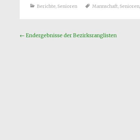
Berichte
,
Senioren
Mannschaft
,
Senioren
Beitragsnavigation
←
Endergebnisse der Bezirksranglisten