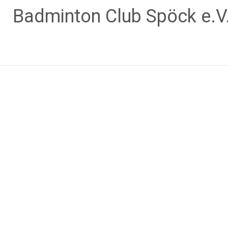
Zum
Badminton Club Spöck e.V
Inhalt
springen