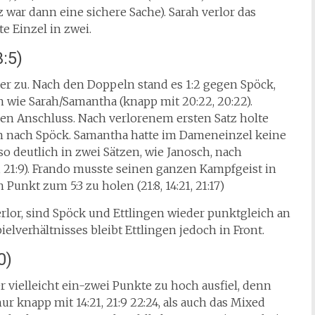
tz war dann eine sichere Sache). Sarah verlor das
e Einzel in zwei.
:5)
er zu. Nach den Doppeln stand es 1:2 gegen Spöck,
 wie Sarah/Samantha (knapp mit 20:22, 20:22).
 den Anschluss. Nach verlorenem ersten Satz holte
en nach Spöck. Samantha hatte im Dameneinzel keine
 deutlich in zwei Sätzen, wie Janosch, nach
, 21:9). Frando musste seinen ganzen Kampfgeist in
Punkt zum 5:3 zu holen (21:8, 14:21, 21:17)
rlor, sind Spöck und Ettlingen wieder punktgleich an
elverhältnisses bleibt Ettlingen jedoch in Front.
0)
r vielleicht ein-zwei Punkte zu hoch ausfiel, denn
r knapp mit 14:21, 21:9 22:24, als auch das Mixed