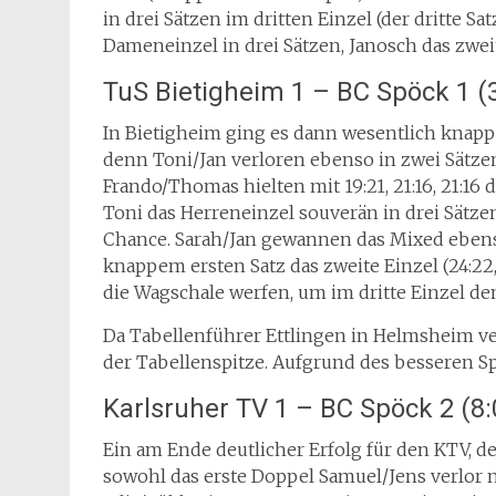
in drei Sätzen im dritten Einzel (der dritte Sa
Dameneinzel in drei Sätzen, Janosch das zweit
TuS Bietigheim 1 – BC Spöck 1 (3
In Bietigheim ging es dann wesentlich knapp
denn Toni/Jan verloren ebenso in zwei Sätzen
Frando/Thomas hielten mit 19:21, 21:16, 21:16
Toni das Herreneinzel souverän in drei Sätz
Chance. Sarah/Jan gewannen das Mixed ebenso
knappem ersten Satz das zweite Einzel (24:22
die Wagschale werfen, um im dritte Einzel den 
Da Tabellenführer Ettlingen in Helmsheim ve
der Tabellenspitze. Aufgrund des besseren Spi
Karlsruher TV 1 – BC Spöck 2 (8:
Ein am Ende deutlicher Erfolg für den KTV, de
sowohl das erste Doppel Samuel/Jens verlor nu