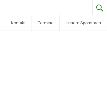
Kontakt
Termine
Unsere Sponsoren