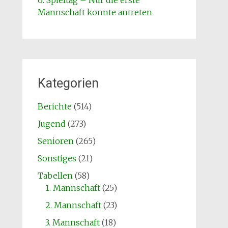
6. Spieltag – Nur die erste
Mannschaft konnte antreten
Kategorien
Berichte
(514)
Jugend
(273)
Senioren
(265)
Sonstiges
(21)
Tabellen
(58)
1. Mannschaft
(25)
2. Mannschaft
(23)
3. Mannschaft
(18)