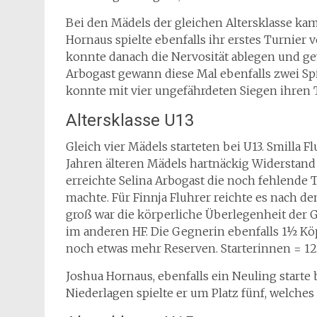
Bei den Mädels der gleichen Altersklasse kam
Hornaus spielte ebenfalls ihr erstes Turnier v
konnte danach die Nervosität ablegen und gewa
Arbogast gewann diese Mal ebenfalls zwei Spie
konnte mit vier ungefährdeten Siegen ihren 
Altersklasse U13
Gleich vier Mädels starteten bei U13. Smilla Fl
Jahren älteren Mädels hartnäckig Widerstand 
erreichte Selina Arbogast die noch fehlende 
machte. Für Finnja Fluhrer reichte es nach de
groß war die körperliche Überlegenheit der 
im anderen HF. Die Gegnerin ebenfalls 1½ Köpf
noch etwas mehr Reserven. Starterinnen = 12
Joshua Hornaus, ebenfalls ein Neuling starte
Niederlagen spielte er um Platz fünf, welches