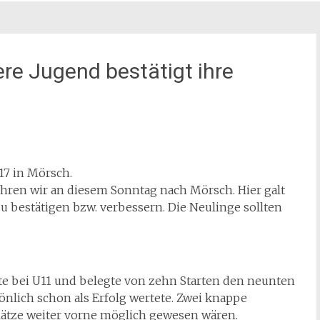
ere Jugend bestätigt ihre
.17 in Mörsch.
uhren wir an diesem Sonntag nach Mörsch. Hier galt
u bestätigen bzw. verbessern. Die Neulinge sollten
tete bei U11 und belegte von zehn Starten den neunten
önlich schon als Erfolg wertete. Zwei knappe
Plätze weiter vorne möglich gewesen wären.