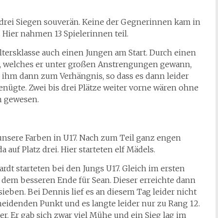
 drei Siegen souverän. Keine der Gegnerinnen kam in
 Hier nahmen 13 Spielerinnen teil.
Altersklasse auch einen Jungen am Start. Durch einen
el, welches er unter großen Anstrengungen gewann,
n ihm dann zum Verhängnis, so dass es dann leider
ügte. Zwei bis drei Plätze weiter vorne wären ohne
h gewesen.
unsere Farben in U17. Nach zum Teil ganz engen
auf Platz drei. Hier starteten elf Mädels.
dt starteten bei den Jungs U17. Gleich im ersten
 dem besseren Ende für Sean. Dieser erreichte dann
eben. Bei Dennis lief es an diesem Tag leider nicht
eidenden Punkt und es langte leider nur zu Rang 12.
er. Er gab sich zwar viel Mühe und ein Sieg lag im