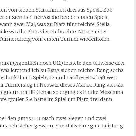
en von sieben Starterinnen drei aus Spöck. Zoe
erlor ziemlich nervös die beiden ersten Spiele,
nn zwei Mal, was zu Platz fünf reichte. Stella
le was ihr Platz vier einbrachte. Nina Finster
Turniererfolg vom ersten Turnier wiederholen.
uhrer (eigentlich noch U11) leistete den teilweise drei
was letztendlich zu Rang sieben reichte. Rang sechs
Technik durch Spielwitz und Laufbereitschaft wett
m Turniersieg in Neusatz dieses Mal zu Rang vier. Zu
Gegnerin im HF. Genau so erging es Emilie Moschina
e größer. Sie hatte im Spiel um Platz drei dann
.
 bei den Jungs U13. Nach zwei Siegen und zwei
 er auch sicher gewann. Ebenfalls eine gute Leistung.