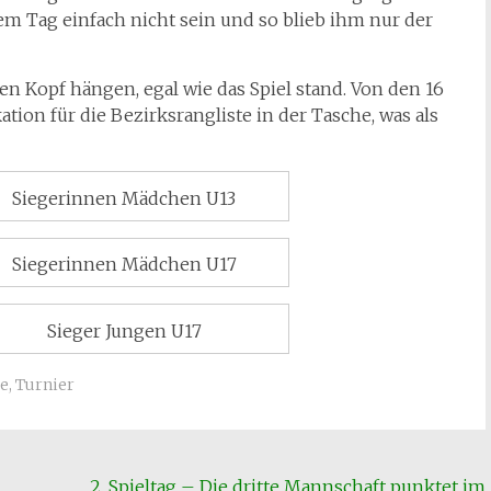
sem Tag einfach nicht sein und so blieb ihm nur der
 den Kopf hängen, egal wie das Spiel stand. Von den 16
tion für die Bezirksrangliste in der Tasche, was als
Siegerinnen Mädchen U13
Siegerinnen Mädchen U17
Sieger Jungen U17
te
,
Turnier
2. Spieltag – Die dritte Mannschaft punktet im