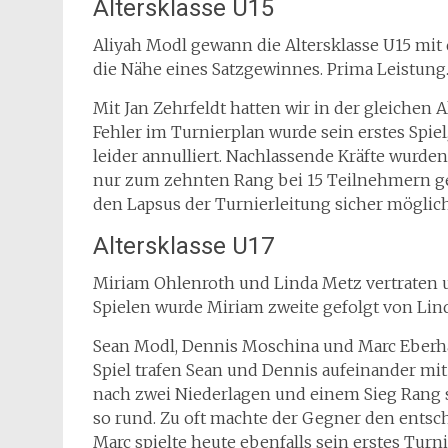
Altersklasse U15
Aliyah Modl gewann die Altersklasse U15 mit
die Nähe eines Satzgewinnes. Prima Leistung.
Mit Jan Zehrfeldt hatten wir in der gleichen 
Fehler im Turnierplan wurde sein erstes Spi
leider annulliert. Nachlassende Kräfte wurde
nur zum zehnten Rang bei 15 Teilnehmern gen
den Lapsus der Turnierleitung sicher möglic
Altersklasse U17
Miriam Ohlenroth und Linda Metz vertraten 
Spielen wurde Miriam zweite gefolgt von Linda 
Sean Modl, Dennis Moschina und Marc Eberhar
Spiel trafen Sean und Dennis aufeinander mit
nach zwei Niederlagen und einem Sieg Rang si
so rund. Zu oft machte der Gegner den entsch
Marc spielte heute ebenfalls sein erstes Turni