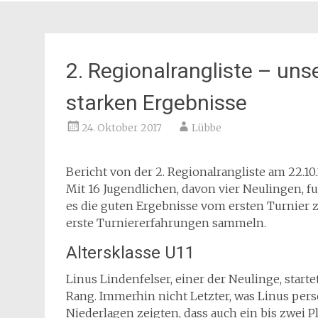
2. Regionalrangliste – uns
starken Ergebnisse
24. Oktober 2017
Lübbe
Bericht von der 2. Regionalrangliste am 22.10
Mit 16 Jugendlichen, davon vier Neulingen, f
es die guten Ergebnisse vom ersten Turnier z
erste Turniererfahrungen sammeln.
Altersklasse U11
Linus Lindenfelser, einer der Neulinge, star
Rang. Immerhin nicht Letzter, was Linus pers
Niederlagen zeigten, dass auch ein bis zwei 