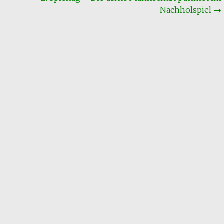
Nachholspiel
→