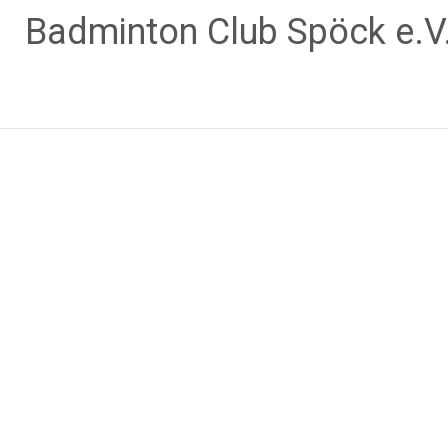
Zum
Badminton Club Spöck e.V
Inhalt
springen