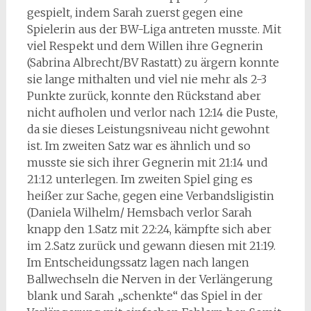
gespielt, indem Sarah zuerst gegen eine
Spielerin aus der BW-Liga antreten musste. Mit
viel Respekt und dem Willen ihre Gegnerin
(Sabrina Albrecht/BV Rastatt) zu ärgern konnte
sie lange mithalten und viel nie mehr als 2-3
Punkte zurück, konnte den Rückstand aber
nicht aufholen und verlor nach 12:14 die Puste,
da sie dieses Leistungsniveau nicht gewohnt
ist. Im zweiten Satz war es ähnlich und so
musste sie sich ihrer Gegnerin mit 21:14 und
21:12 unterlegen. Im zweiten Spiel ging es
heißer zur Sache, gegen eine Verbandsligistin
(Daniela Wilhelm/ Hemsbach verlor Sarah
knapp den 1.Satz mit 22:24, kämpfte sich aber
im 2.Satz zurück und gewann diesen mit 21:19.
Im Entscheidungssatz lagen nach langen
Ballwechseln die Nerven in der Verlängerung
blank und Sarah „schenkte“ das Spiel in der