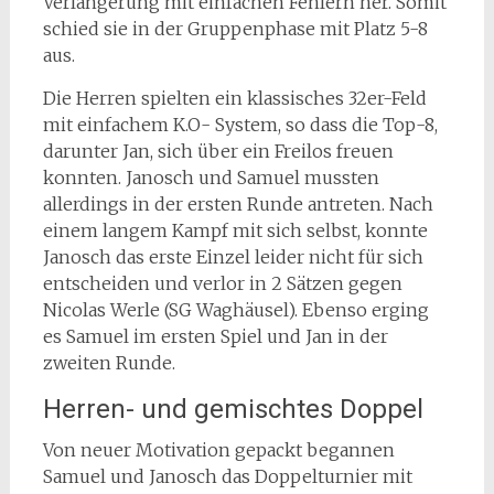
Verlängerung mit einfachen Fehlern her. Somit
schied sie in der Gruppenphase mit Platz 5-8
aus.
Die Herren spielten ein klassisches 32er-Feld
mit einfachem K.O- System, so dass die Top-8,
darunter Jan, sich über ein Freilos freuen
konnten. Janosch und Samuel mussten
allerdings in der ersten Runde antreten. Nach
einem langem Kampf mit sich selbst, konnte
Janosch das erste Einzel leider nicht für sich
entscheiden und verlor in 2 Sätzen gegen
Nicolas Werle (SG Waghäusel). Ebenso erging
es Samuel im ersten Spiel und Jan in der
zweiten Runde.
Herren- und gemischtes Doppel
Von neuer Motivation gepackt begannen
Samuel und Janosch das Doppelturnier mit