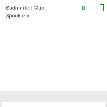
Zum
Badminton Club
Inhalt
springen
Spöck e.V.