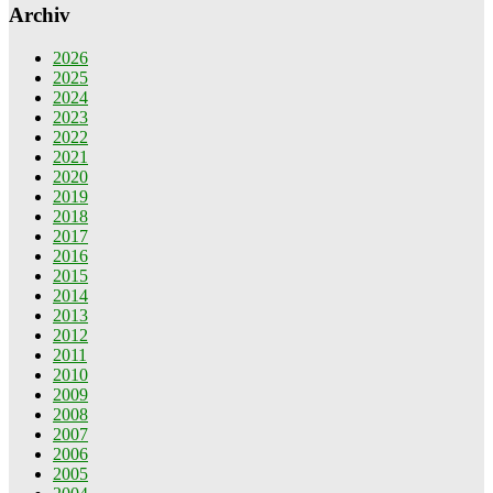
Archiv
2026
2025
2024
2023
2022
2021
2020
2019
2018
2017
2016
2015
2014
2013
2012
2011
2010
2009
2008
2007
2006
2005