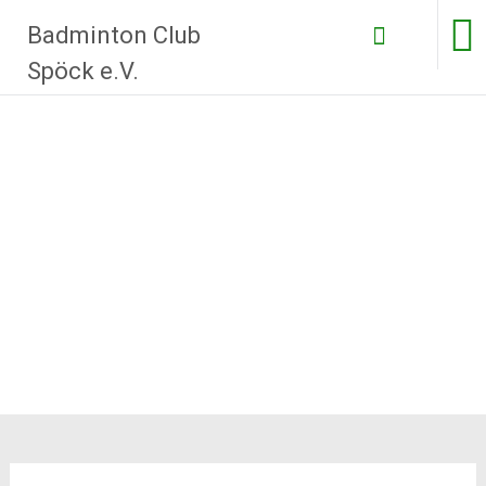
Zum
Badminton Club
Inhalt
springen
Spöck e.V.