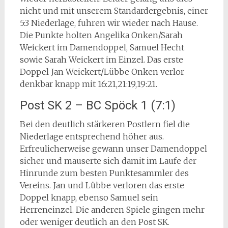
nicht und mit unserem Standardergebnis, einer
5:3 Niederlage, fuhren wir wieder nach Hause.
Die Punkte holten Angelika Onken/Sarah
Weickert im Damendoppel, Samuel Hecht
sowie Sarah Weickert im Einzel. Das erste
Doppel Jan Weickert/Lübbe Onken verlor
denkbar knapp mit 16:21,21:19,19:21.
Post SK 2 – BC Spöck 1 (7:1)
Bei den deutlich stärkeren Postlern fiel die
Niederlage entsprechend höher aus.
Erfreulicherweise gewann unser Damendoppel
sicher und mauserte sich damit im Laufe der
Hinrunde zum besten Punktesammler des
Vereins. Jan und Lübbe verloren das erste
Doppel knapp, ebenso Samuel sein
Herreneinzel. Die anderen Spiele gingen mehr
oder weniger deutlich an den Post SK.