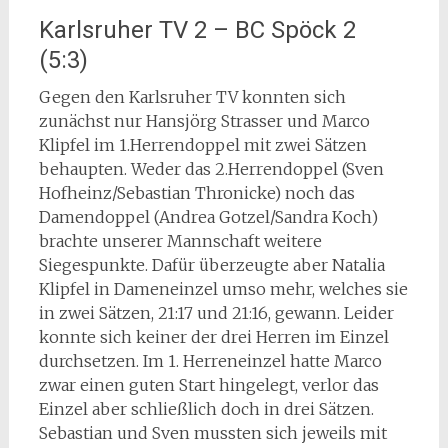
Karlsruher TV 2 – BC Spöck 2
(5:3)
Gegen den Karlsruher TV konnten sich
zunächst nur Hansjörg Strasser und Marco
Klipfel im 1.Herrendoppel mit zwei Sätzen
behaupten. Weder das 2.Herrendoppel (Sven
Hofheinz/Sebastian Thronicke) noch das
Damendoppel (Andrea Gotzel/Sandra Koch)
brachte unserer Mannschaft weitere
Siegespunkte. Dafür überzeugte aber Natalia
Klipfel in Dameneinzel umso mehr, welches sie
in zwei Sätzen, 21:17 und 21:16, gewann. Leider
konnte sich keiner der drei Herren im Einzel
durchsetzen. Im 1. Herreneinzel hatte Marco
zwar einen guten Start hingelegt, verlor das
Einzel aber schließlich doch in drei Sätzen.
Sebastian und Sven mussten sich jeweils mit