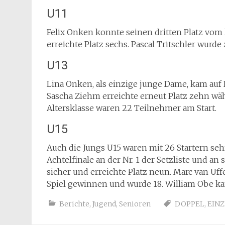
U11
Felix Onken konnte seinen dritten Platz vom 
erreichte Platz sechs. Pascal Tritschler wurde
U13
Lina Onken, als einzige junge Dame, kam auf P
Sascha Ziehm erreichte erneut Platz zehn wä
Altersklasse waren 22 Teilnehmer am Start.
U15
Auch die Jungs U15 waren mit 26 Startern sehr
Achtelfinale an der Nr. 1 der Setzliste und a
sicher und erreichte Platz neun. Marc van Uf
Spiel gewinnen und wurde 18. William Obe kam
Berichte
,
Jugend
,
Senioren
DOPPEL
,
EINZ