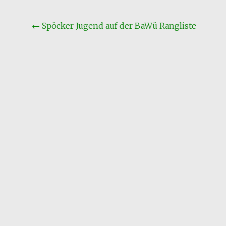
Beitragsnavigation
←
Spöcker Jugend auf der BaWü Rangliste