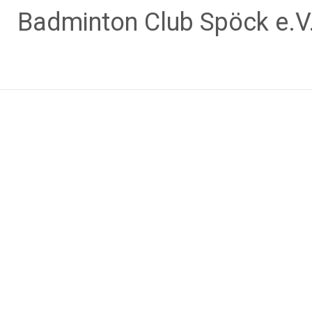
Zum
Badminton Club Spöck e.V
Inhalt
springen