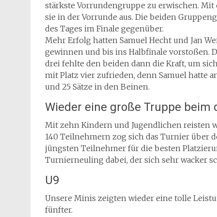
stärkste Vorrundengruppe zu erwischen. Mit
sie in der Vorrunde aus. Die beiden Gruppen
des Tages im Finale gegenüber.
Mehr Erfolg hatten Samuel Hecht und Jan Wei
gewinnen und bis ins Halbfinale vorstoßen. D
drei fehlte den beiden dann die Kraft, um si
mit Platz vier zufrieden, denn Samuel hatte 
und 25 Sätze in den Beinen.
Wieder eine große Truppe beim d
Mit zehn Kindern und Jugendlichen reisten w
140 Teilnehmern zog sich das Turnier über d
jüngsten Teilnehmer für die besten Platzieru
Turnierneuling dabei, der sich sehr wacker sc
U9
Unsere Minis zeigten wieder eine tolle Leistu
fünfter.