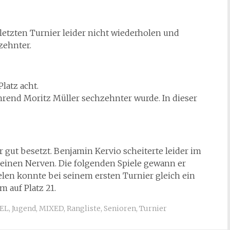
letzten Turnier leider nicht wiederholen und
 zehnter.
latz acht.
hrend Moritz Müller sechzehnter wurde. In dieser
 gut besetzt. Benjamin Kervio scheiterte leider im
n seinen Nerven. Die folgenden Spiele gewann er
felen konnte bei seinem ersten Turnier gleich ein
 auf Platz 21.
EL
,
Jugend
,
MIXED
,
Rangliste
,
Senioren
,
Turnier