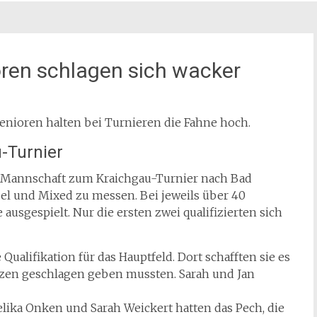
ren schlagen sich wacker
Senioren halten bei Turnieren die Fahne hoch.
-Turnier
en Mannschaft zum Kraichgau-Turnier nach Bad
el und Mixed zu messen. Bei jeweils über 40
ausgespielt. Nur die ersten zwei qualifizierten sich
alifikation für das Hauptfeld. Dort schafften sie es
 Sätzen geschlagen geben mussten. Sarah und Jan
ika Onken und Sarah Weickert hatten das Pech, die