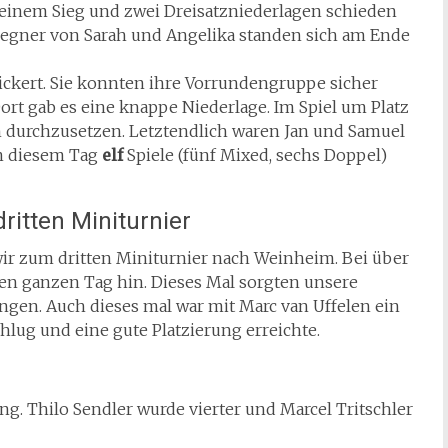
 einem Sieg und zwei Dreisatzniederlagen schieden
gegner von Sarah und Angelika standen sich am Ende
ckert. Sie konnten ihre Vorrundengruppe sicher
ort gab es eine knappe Niederlage. Im Spiel um Platz
ch durchzusetzen. Letztendlich waren Jan und Samuel
an diesem Tag
elf
Spiele (fünf Mixed, sechs Doppel)
ritten Miniturnier
ir zum dritten Miniturnier nach Weinheim. Bei über
en ganzen Tag hin. Dieses Mal sorgten unsere
ngen. Auch dieses mal war mit Marc van Uffelen ein
hlug und eine gute Platzierung erreichte.
ng. Thilo Sendler wurde vierter und Marcel Tritschler