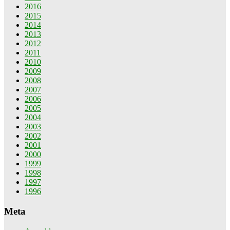
2016
2015
2014
2013
2012
2011
2010
2009
2008
2007
2006
2005
2004
2003
2002
2001
2000
1999
1998
1997
1996
Meta