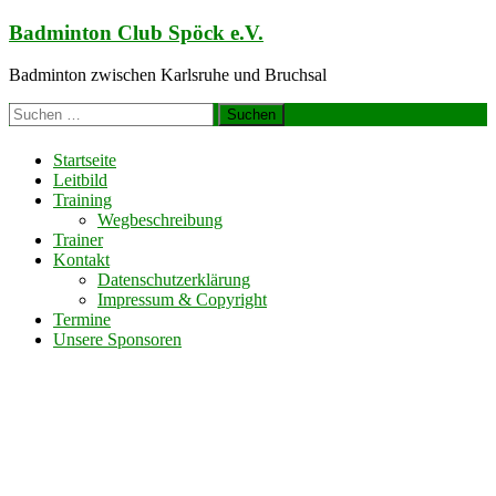
Zum
Badminton Club Spöck e.V.
Inhalt
springen
Badminton zwischen Karlsruhe und Bruchsal
Suchen
nach:
Startseite
Leitbild
Training
Wegbeschreibung
Trainer
Kontakt
Datenschutzerklärung
Impressum & Copyright
Termine
Unsere Sponsoren