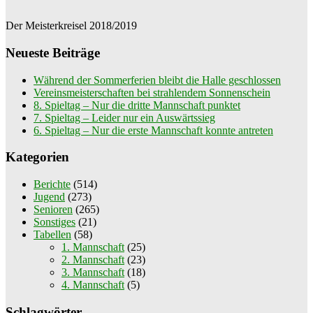
Der Meisterkreisel 2018/2019
Neueste Beiträge
Während der Sommerferien bleibt die Halle geschlossen
Vereinsmeisterschaften bei strahlendem Sonnenschein
8. Spieltag – Nur die dritte Mannschaft punktet
7. Spieltag – Leider nur ein Auswärtssieg
6. Spieltag – Nur die erste Mannschaft konnte antreten
Kategorien
Berichte
(514)
Jugend
(273)
Senioren
(265)
Sonstiges
(21)
Tabellen
(58)
1. Mannschaft
(25)
2. Mannschaft
(23)
3. Mannschaft
(18)
4. Mannschaft
(5)
Schlagwörter