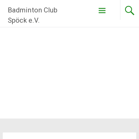
Zum
Badminton Club
Inhalt
springen
Spöck e.V.