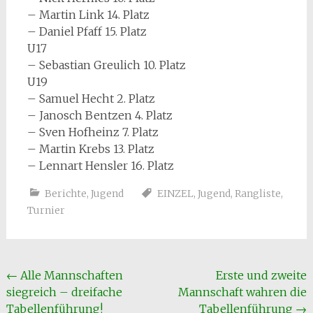
– Martin Link 14. Platz
– Daniel Pfaff 15. Platz
U17
– Sebastian Greulich 10. Platz
U19
– Samuel Hecht 2. Platz
– Janosch Bentzen 4. Platz
– Sven Hofheinz 7. Platz
– Martin Krebs 13. Platz
– Lennart Hensler 16. Platz
Berichte
,
Jugend
EINZEL
,
Jugend
,
Rangliste
,
Turnier
Beitragsnavigation
←
Alle Mannschaften
Erste und zweite
siegreich – dreifache
Mannschaft wahren die
Tabellenführung!
Tabellenführung
→