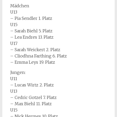
Mädchen
U13
– Pia Sendler 1. Platz
U15
– Sarah Biehl 5. Platz
– Lea Endres 13. Platz
U17
– Sarah Weickert 2. Platz
– Cliodhna Farthing 6. Platz
– Emma Leys 19. Platz
Jungen:
U11
– Lucas Wirtz 2. Platz
U13
– Cedric Gotzel 7. Platz
– Max Biehl 11. Platz
U15
– Nick Hermes 10. Platz