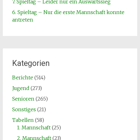
7. Spieltag – Leider nur ein Auswärtssieg
6. Spieltag – Nur die erste Mannschaft konnte
antreten
Kategorien
Berichte
(514)
Jugend
(273)
Senioren
(265)
Sonstiges
(21)
Tabellen
(58)
1. Mannschaft
(25)
2. Mannschaft
(23)