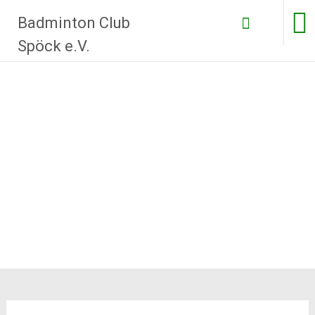
Zum
Badminton Club
Inhalt
springen
Spöck e.V.