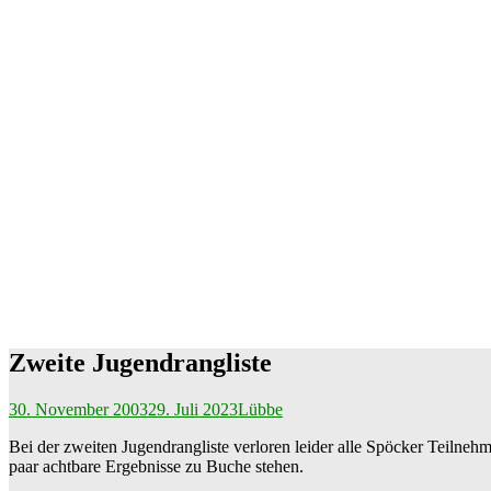
Zweite Jugendrangliste
30. November 2003
29. Juli 2023
Lübbe
Bei der zweiten Jugendrangliste verloren leider alle Spöcker Teilneh
paar achtbare Ergebnisse zu Buche stehen.