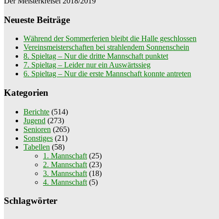
Der Meisterkreisel 2018/2019
Neueste Beiträge
Während der Sommerferien bleibt die Halle geschlossen
Vereinsmeisterschaften bei strahlendem Sonnenschein
8. Spieltag – Nur die dritte Mannschaft punktet
7. Spieltag – Leider nur ein Auswärtssieg
6. Spieltag – Nur die erste Mannschaft konnte antreten
Kategorien
Berichte
(514)
Jugend
(273)
Senioren
(265)
Sonstiges
(21)
Tabellen
(58)
1. Mannschaft
(25)
2. Mannschaft
(23)
3. Mannschaft
(18)
4. Mannschaft
(5)
Schlagwörter