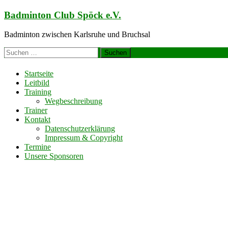
Zum
Badminton Club Spöck e.V.
Inhalt
springen
Badminton zwischen Karlsruhe und Bruchsal
Suchen
nach:
Startseite
Leitbild
Training
Wegbeschreibung
Trainer
Kontakt
Datenschutzerklärung
Impressum & Copyright
Termine
Unsere Sponsoren