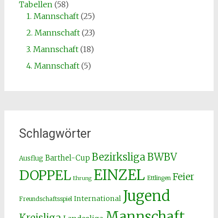
Tabellen
(58)
1. Mannschaft
(25)
2. Mannschaft
(23)
3. Mannschaft
(18)
4. Mannschaft
(5)
Schlagwörter
Bezirksliga
BWBV
Barthel-Cup
Ausflug
EINZEL
DOPPEL
Feier
Ettlingen
Ehrung
Jugend
International
Freundschaftsspiel
Mannschaft