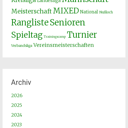
Kreisliga
Landesliga
MIXED
Meisterschaft
National
Nußloch
Senioren
Rangliste
Spieltag
Turnier
Trainingscamp
Vereinsmeisterschaften
Verbandsliga
Archiv
2026
2025
2024
2023