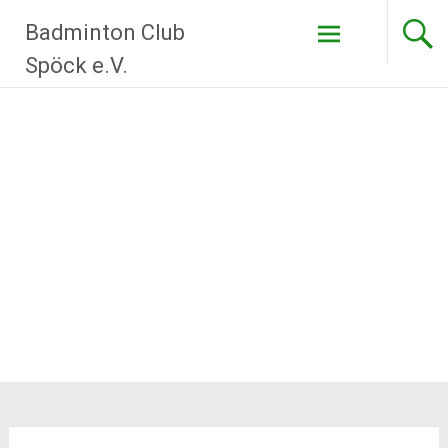
Zum
Badminton Club
Inhalt
springen
Spöck e.V.