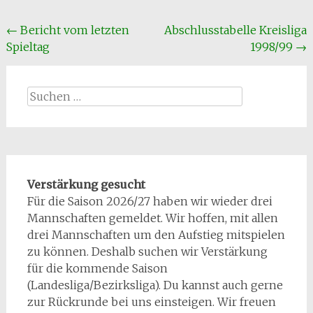
Beitragsnavigation
←
Bericht vom letzten
Abschlusstabelle Kreisliga
Spieltag
1998/99
→
Suchen
nach:
Verstärkung gesucht
Für die Saison 2026/27 haben wir wieder drei
Mannschaften gemeldet. Wir hoffen, mit allen
drei Mannschaften um den Aufstieg mitspielen
zu können. Deshalb suchen wir Verstärkung
für die kommende Saison
(Landesliga/Bezirksliga). Du kannst auch gerne
zur Rückrunde bei uns einsteigen. Wir freuen