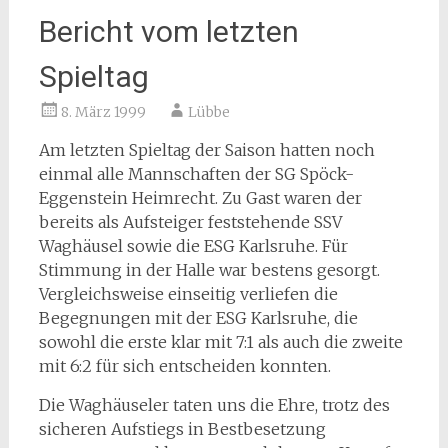
Bericht vom letzten
Spieltag
8. März 1999
Lübbe
Am letzten Spieltag der Saison hatten noch
einmal alle Mannschaften der SG Spöck-
Eggenstein Heimrecht. Zu Gast waren der
bereits als Aufsteiger feststehende SSV
Waghäusel sowie die ESG Karlsruhe. Für
Stimmung in der Halle war bestens gesorgt.
Vergleichsweise einseitig verliefen die
Begegnungen mit der ESG Karlsruhe, die
sowohl die erste klar mit 7:1 als auch die zweite
mit 6:2 für sich entscheiden konnten.
Die Waghäuseler taten uns die Ehre, trotz des
sicheren Aufstiegs in Bestbesetzung