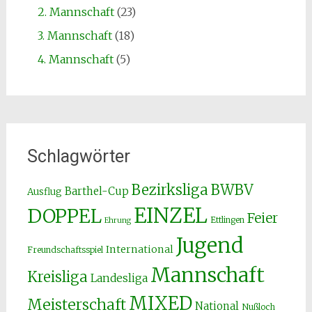
2. Mannschaft
(23)
3. Mannschaft
(18)
4. Mannschaft
(5)
Schlagwörter
Bezirksliga
BWBV
Barthel-Cup
Ausflug
EINZEL
DOPPEL
Feier
Ettlingen
Ehrung
Jugend
International
Freundschaftsspiel
Mannschaft
Kreisliga
Landesliga
MIXED
Meisterschaft
National
Nußloch