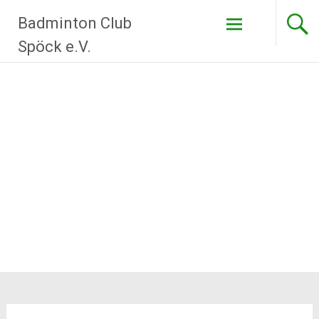
Zum
Badminton Club
Inhalt
springen
Spöck e.V.