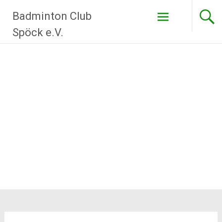
Zum
Badminton Club
Inhalt
springen
Spöck e.V.