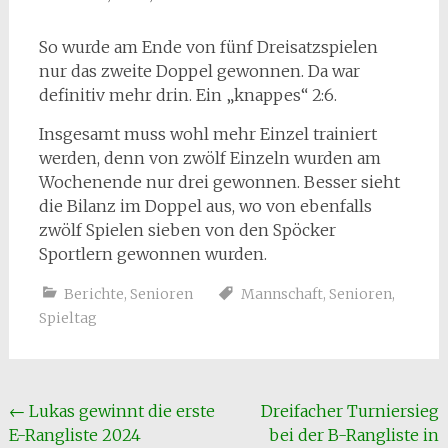
So wurde am Ende von fünf Dreisatzspielen
nur das zweite Doppel gewonnen. Da war
definitiv mehr drin. Ein „knappes“ 2:6.
Insgesamt muss wohl mehr Einzel trainiert
werden, denn von zwölf Einzeln wurden am
Wochenende nur drei gewonnen. Besser sieht
die Bilanz im Doppel aus, wo von ebenfalls
zwölf Spielen sieben von den Spöcker
Sportlern gewonnen wurden.
Berichte
,
Senioren
Mannschaft
,
Senioren
,
Spieltag
Beitragsnavigation
←
Lukas gewinnt die erste
Dreifacher Turniersieg
E-Rangliste 2024
bei der B-Rangliste in