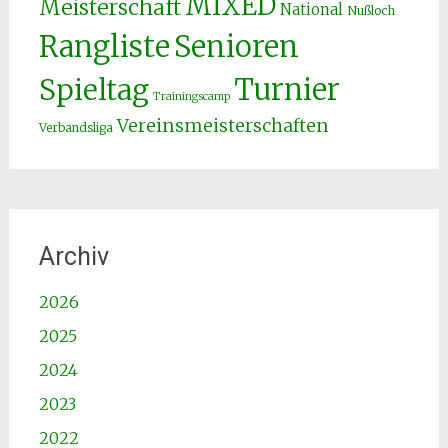
MIXED
Meisterschaft
National
Nußloch
Senioren
Rangliste
Spieltag
Turnier
Trainingscamp
Vereinsmeisterschaften
Verbandsliga
Archiv
2026
2025
2024
2023
2022