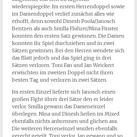
wiederspiegelte. Im ersten Herrendoppel sowie
im Damendoppel verlief zunächst alles wie
erhofft, denn sowohl Dinesh Poola/Janosch
Bentzen als auch Smilla Fluhrer/Nina Finster
konnten den ersten Satz gewinnen. Die Damen
konnten ihr Spiel durchziehen und in zwei
Sätzen gewinnen. Bei den Herren wendete sich
das Blatt jedoch und das Spiel ging in drei
Sätzen verloren. Toni Fan und Jan Weickert
erwischten im zweiten Doppel nicht ihren
besten Tag und verloren in zwei Sätzen.
Im ersten Einzel lieferte sich Janosch einen
großen Fight übrer drei Sätze den er leider
verlor. Smilla gewann das Dameneinzel
überlegen. Nina und Dinesh ließen im Mixed
ebenfalls nichts anbrennen und glichen aus.
Die weiteren Herreneinzel wurden ebenfalls
gerecht geteilt. Toni verlor, Jan gewann und so