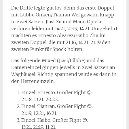
Die Dritte legte gut los, denn das erste Doppel
mit Lübbe Onken/Tianran Wei gewann knapp
in zwei Sätzen. Jiasi Xu und Manu Opiela
verloren leider mit 14:21, 21:19, 14:21. Umgekehrt
machten es Ernesto Alvarez/Haibo Zhu im
zweiten Doppel, die mit 21:16, 14:21, 21:19 den
zweiten Punkt für Spöck holten.
Das folgende Mixed (Jiasi/Lübbe) und das
Dameneinzel gingen jeweils in zwei Sätzen an
Waghäusel. Richtig spannend wurde es dann in
den Herreneinzeln.
Einzel: Ernesto. Großer Fight 😊.
21:18, 13:21, 20:22.
Einzel: Tianran. Großer Fight 😊.
21:19, 12:21, 16:21.
Einzel: Haibo. Großer Fight 😊.
13:21, 21:19, 11:21.