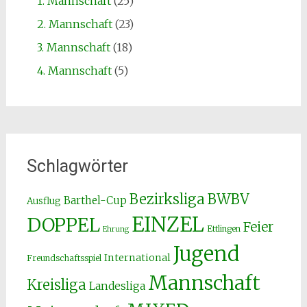
1. Mannschaft
(25)
2. Mannschaft
(23)
3. Mannschaft
(18)
4. Mannschaft
(5)
Schlagwörter
Bezirksliga
BWBV
Barthel-Cup
Ausflug
EINZEL
DOPPEL
Feier
Ettlingen
Ehrung
Jugend
International
Freundschaftsspiel
Mannschaft
Kreisliga
Landesliga