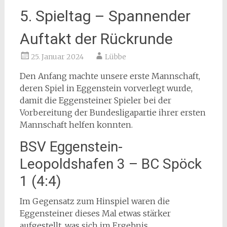
5. Spieltag – Spannender
Auftakt der Rückrunde
25. Januar 2024
Lübbe
Den Anfang machte unsere erste Mannschaft,
deren Spiel in Eggenstein vorverlegt wurde,
damit die Eggensteiner Spieler bei der
Vorbereitung der Bundesligapartie ihrer ersten
Mannschaft helfen konnten.
BSV Eggenstein-
Leopoldshafen 3 – BC Spöck
1 (4:4)
Im Gegensatz zum Hinspiel waren die
Eggensteiner dieses Mal etwas stärker
aufgestellt, was sich im Ergebnis