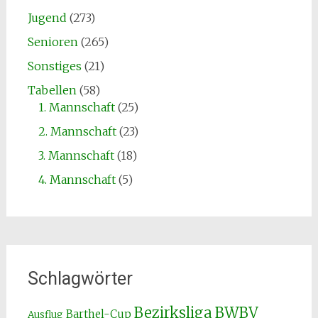
Jugend
(273)
Senioren
(265)
Sonstiges
(21)
Tabellen
(58)
1. Mannschaft
(25)
2. Mannschaft
(23)
3. Mannschaft
(18)
4. Mannschaft
(5)
Schlagwörter
Bezirksliga
BWBV
Barthel-Cup
Ausflug