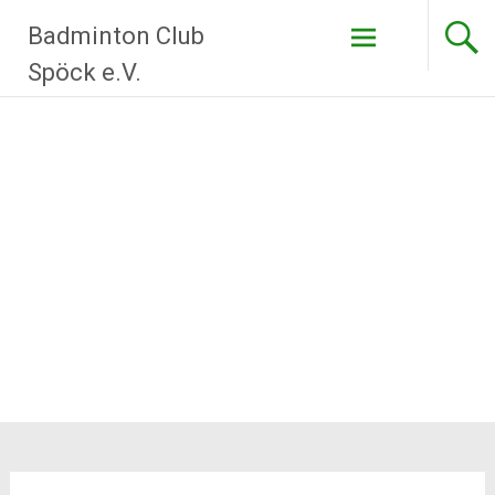
Zum
Badminton Club
Inhalt
springen
Spöck e.V.