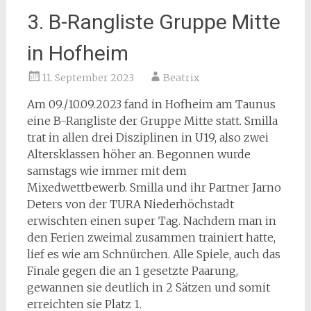
3. B-Rangliste Gruppe Mitte
in Hofheim
11. September 2023
Beatrix
Am 09./10.09.2023 fand in Hofheim am Taunus
eine B-Rangliste der Gruppe Mitte statt. Smilla
trat in allen drei Disziplinen in U19, also zwei
Altersklassen höher an. Begonnen wurde
samstags wie immer mit dem
Mixedwettbewerb. Smilla und ihr Partner Jarno
Deters von der TURA Niederhöchstadt
erwischten einen super Tag. Nachdem man in
den Ferien zweimal zusammen trainiert hatte,
lief es wie am Schnürchen. Alle Spiele, auch das
Finale gegen die an 1 gesetzte Paarung,
gewannen sie deutlich in 2 Sätzen und somit
erreichten sie Platz 1.