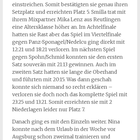
einstreichen. Somit bestätigten sie genau ihren
Setzplatz und erreichten Platz 5. Smilla trat mit
ihrem Mixpartner Mika Lenz aus Reutlingen
eine Altersklasse höher an. Im Achtelfinale
hatten sie Rast aber das Spiel im Viertelfinale
gegen Panz-Sponagel/Nedelcu ging direkt mit
12:21 und 18:21 verloren. Im nächsten Spiel
gegen Spohn/Schmid konnten sie den ersten
Satz souverän mit 21:13 gewinnen. Auch im
zweiten Satz hatten sie lange die Oberhand
und führten mit 20:15. Was dann geschah
konnte sich niemand so recht erklären –
verloren sie doch noch das komplette Spiel mit
23:25 und 13:21. Somit erreichten sie mit 2
Niederlagen leider nur Platz 7.
Danach ging es mit den Einzeln weiter. Nina
konnte nach dem Urlaub in der Woche vor
Augsburg schon zweimal trainieren und