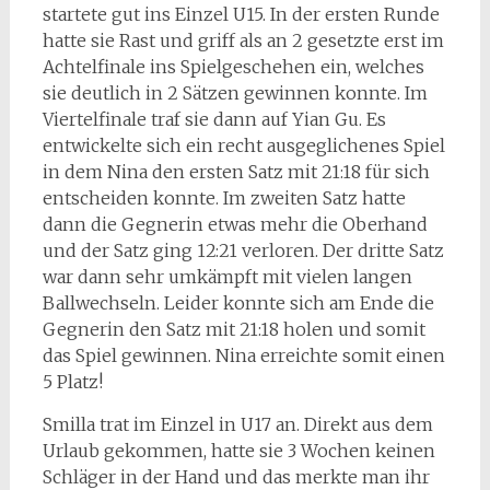
startete gut ins Einzel U15. In der ersten Runde
hatte sie Rast und griff als an 2 gesetzte erst im
Achtelfinale ins Spielgeschehen ein, welches
sie deutlich in 2 Sätzen gewinnen konnte. Im
Viertelfinale traf sie dann auf Yian Gu. Es
entwickelte sich ein recht ausgeglichenes Spiel
in dem Nina den ersten Satz mit 21:18 für sich
entscheiden konnte. Im zweiten Satz hatte
dann die Gegnerin etwas mehr die Oberhand
und der Satz ging 12:21 verloren. Der dritte Satz
war dann sehr umkämpft mit vielen langen
Ballwechseln. Leider konnte sich am Ende die
Gegnerin den Satz mit 21:18 holen und somit
das Spiel gewinnen. Nina erreichte somit einen
5 Platz!
Smilla trat im Einzel in U17 an. Direkt aus dem
Urlaub gekommen, hatte sie 3 Wochen keinen
Schläger in der Hand und das merkte man ihr