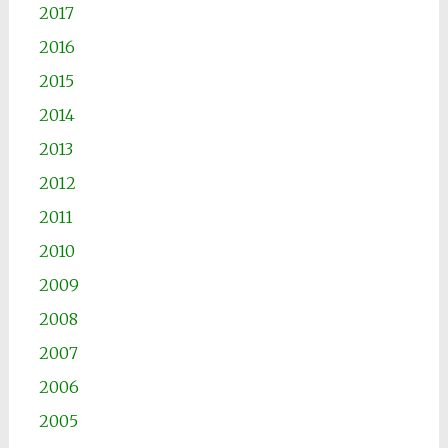
2017
2016
2015
2014
2013
2012
2011
2010
2009
2008
2007
2006
2005