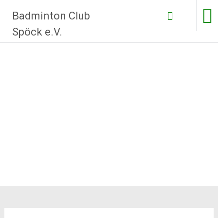
Zum
Badminton Club
Inhalt
springen
Spöck e.V.