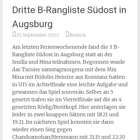
Dritte B-Rangliste Südost in
Augsburg
25. September 2022
Beatrix
Am letzten Ferienwochenende fand die 3. B-
Rangliste Südost in Augsburg statt an der
Smilla und Nina teilnahmen. Begonnen wurde
das Turnier samstagmorgens mit dem Mix.
Nina mit Fridolin Heintze aus Konstanz hatten
in U15 im Achtelfinale eine leichte Aufgabe und
gewannen das Spiel souverän. Selber an 5
gesetzt trafen sie im Viertelfinale auf die an 4
gesetzten Rödig/Breitkopf. Hier unterlagen sie
leider in zwei knappen Sätzen mit 18:21 und
19:21. Im nächsten Spiel konnten sie dann
wieder einen Sieg gegen
Chandramohan/Hemmann mit 21:15 und 22:20