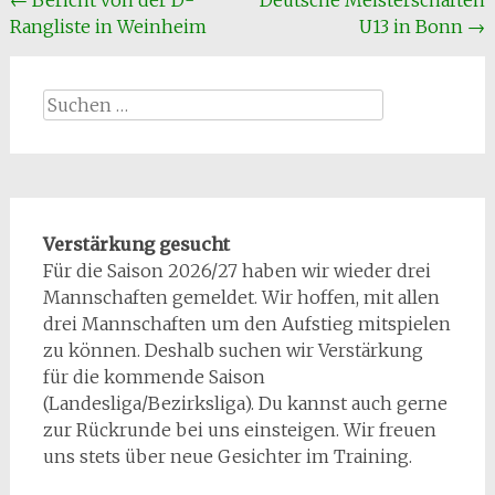
Beitragsnavigation
←
Bericht von der D-
Deutsche Meisterschaften
Rangliste in Weinheim
U13 in Bonn
→
Suchen
nach:
Verstärkung gesucht
Für die Saison 2026/27 haben wir wieder drei
Mannschaften gemeldet. Wir hoffen, mit allen
drei Mannschaften um den Aufstieg mitspielen
zu können. Deshalb suchen wir Verstärkung
für die kommende Saison
(Landesliga/Bezirksliga). Du kannst auch gerne
zur Rückrunde bei uns einsteigen. Wir freuen
uns stets über neue Gesichter im Training.