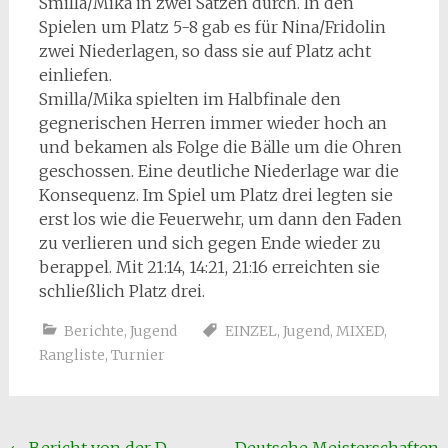
Smilla/Mika in zwei Sätzen durch. In den
Spielen um Platz 5-8 gab es für Nina/Fridolin
zwei Niederlagen, so dass sie auf Platz acht
einliefen.
Smilla/Mika spielten im Halbfinale den
gegnerischen Herren immer wieder hoch an
und bekamen als Folge die Bälle um die Ohren
geschossen. Eine deutliche Niederlage war die
Konsequenz. Im Spiel um Platz drei legten sie
erst los wie die Feuerwehr, um dann den Faden
zu verlieren und sich gegen Ende wieder zu
berappel. Mit 21:14, 14:21, 21:16 erreichten sie
schließlich Platz drei.
Berichte
,
Jugend
EINZEL
,
Jugend
,
MIXED
,
Rangliste
,
Turnier