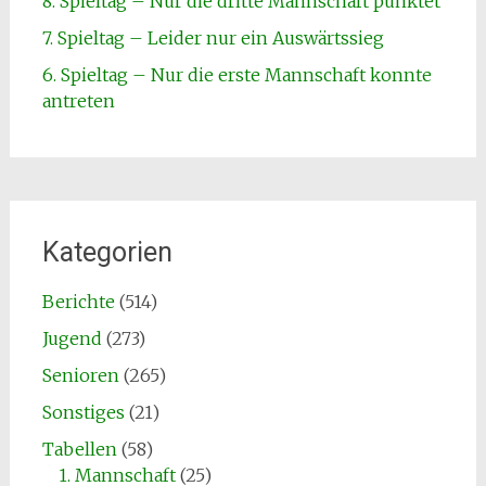
8. Spieltag – Nur die dritte Mannschaft punktet
7. Spieltag – Leider nur ein Auswärtssieg
6. Spieltag – Nur die erste Mannschaft konnte
antreten
Kategorien
Berichte
(514)
Jugend
(273)
Senioren
(265)
Sonstiges
(21)
Tabellen
(58)
1. Mannschaft
(25)