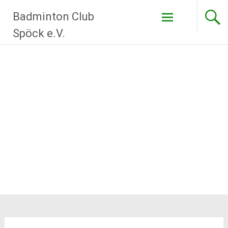
Zum
Badminton Club
Inhalt
springen
Spöck e.V.