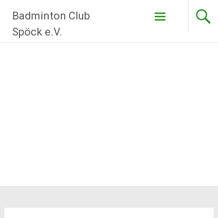
Zum
Badminton Club
Inhalt
springen
Spöck e.V.