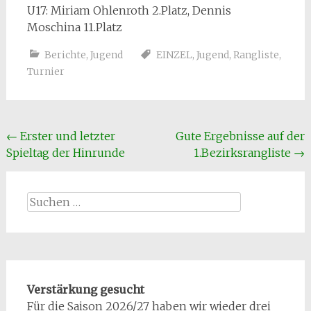
U17: Miriam Ohlenroth 2.Platz, Dennis
Moschina 11.Platz
Berichte
,
Jugend
EINZEL
,
Jugend
,
Rangliste
,
Turnier
Beitragsnavigation
←
Erster und letzter
Gute Ergebnisse auf der
Spieltag der Hinrunde
1.Bezirksrangliste
→
Suchen
nach:
Verstärkung gesucht
Für die Saison 2026/27 haben wir wieder drei