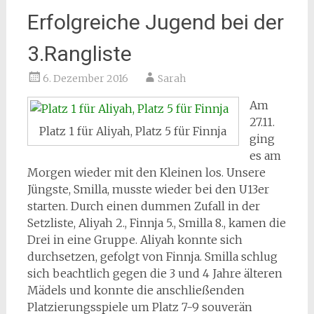
Erfolgreiche Jugend bei der
3.Rangliste
6. Dezember 2016
Sarah
Am
27.11.
Platz 1 für Aliyah, Platz 5 für Finnja
ging
es am
Morgen wieder mit den Kleinen los. Unsere
Jüngste, Smilla, musste wieder bei den U13er
starten. Durch einen dummen Zufall in der
Setzliste, Aliyah 2., Finnja 5., Smilla 8., kamen die
Drei in eine Gruppe. Aliyah konnte sich
durchsetzen, gefolgt von Finnja. Smilla schlug
sich beachtlich gegen die 3 und 4 Jahre älteren
Mädels und konnte die anschließenden
Platzierungsspiele um Platz 7-9 souverän