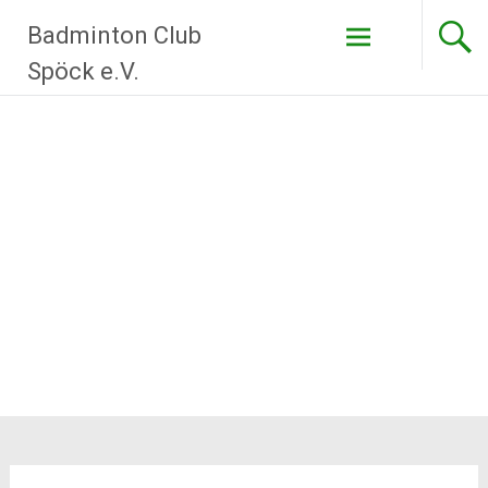
Zum
Badminton Club
Inhalt
springen
Spöck e.V.