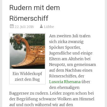
Rudern mit dem
Römerschiff
22. Juli 2016
Lübbe
Am zweiten Juli trafen
sich zirka zwanzig
Spöcker Sportler,
Jugendliche und einige
Eltern am Altrhein bei
Neupotz, um gemeinsam
auf dem Nachbau eines
Ein Widderkopf
Römerschiffes, der
ziert den Bug
Lusoria Rhenana
über
den ehemaligen
Baggersee zu rudern. Leider zogen schon bei
der Begrüßung schwarze Wolken am Himmel
auf und noch während wir auf den