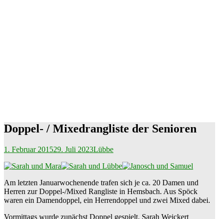
Doppel- / Mixedrangliste der Senioren
1. Februar 2015
29. Juli 2023
Lübbe
Am letzten Januarwochenende trafen sich je ca. 20 Damen und
Herren zur Doppel-/Mixed Rangliste in Hemsbach. Aus Spöck
waren ein Damendoppel, ein Herrendoppel und zwei Mixed dabei.
Vormittags wurde zunächst Doppel gespielt. Sarah Weickert