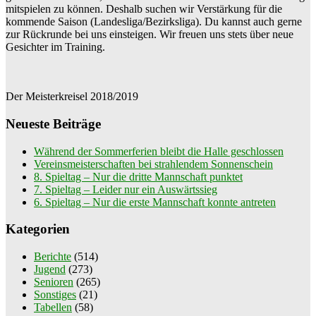
mitspielen zu können. Deshalb suchen wir Verstärkung für die
kommende Saison (Landesliga/Bezirksliga). Du kannst auch gerne
zur Rückrunde bei uns einsteigen. Wir freuen uns stets über neue
Gesichter im Training.
Der Meisterkreisel 2018/2019
Neueste Beiträge
Während der Sommerferien bleibt die Halle geschlossen
Vereinsmeisterschaften bei strahlendem Sonnenschein
8. Spieltag – Nur die dritte Mannschaft punktet
7. Spieltag – Leider nur ein Auswärtssieg
6. Spieltag – Nur die erste Mannschaft konnte antreten
Kategorien
Berichte
(514)
Jugend
(273)
Senioren
(265)
Sonstiges
(21)
Tabellen
(58)