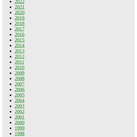
2022
2021
2020
2019
2018
2017
2016
2015
2014
2013
2012
2011
2010
2009
2008
2007
2006
2005
2004
2003
2002
2001
2000
1999
1998