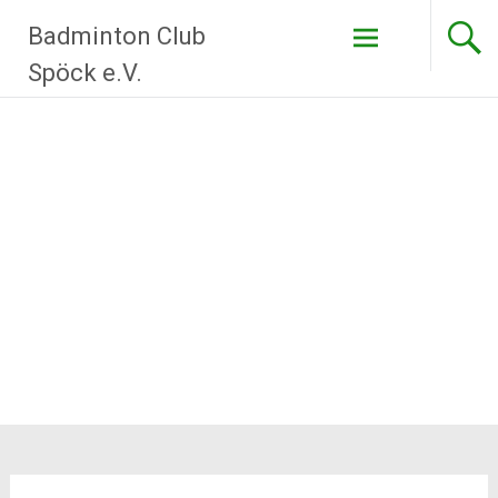
Zum
Badminton Club
Inhalt
springen
Spöck e.V.