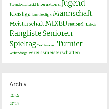
Jugend
International
Freundschaftsspiel
Mannschaft
Kreisliga
Landesliga
MIXED
Meisterschaft
National
Nußloch
Senioren
Rangliste
Spieltag
Turnier
Trainingscamp
Vereinsmeisterschaften
Verbandsliga
Archiv
2026
2025