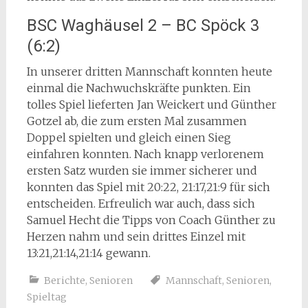
BSC Waghäusel 2 – BC Spöck 3
(6:2)
In unserer dritten Mannschaft konnten heute
einmal die Nachwuchskräfte punkten. Ein
tolles Spiel lieferten Jan Weickert und Günther
Gotzel ab, die zum ersten Mal zusammen
Doppel spielten und gleich einen Sieg
einfahren konnten. Nach knapp verlorenem
ersten Satz wurden sie immer sicherer und
konnten das Spiel mit 20:22, 21:17,21:9 für sich
entscheiden. Erfreulich war auch, dass sich
Samuel Hecht die Tipps von Coach Günther zu
Herzen nahm und sein drittes Einzel mit
13:21,21:14,21:14 gewann.
Berichte
,
Senioren
Mannschaft
,
Senioren
,
Spieltag