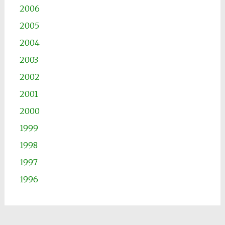
2006
2005
2004
2003
2002
2001
2000
1999
1998
1997
1996