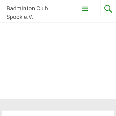
Zum
Badminton Club
Inhalt
springen
Spöck e.V.