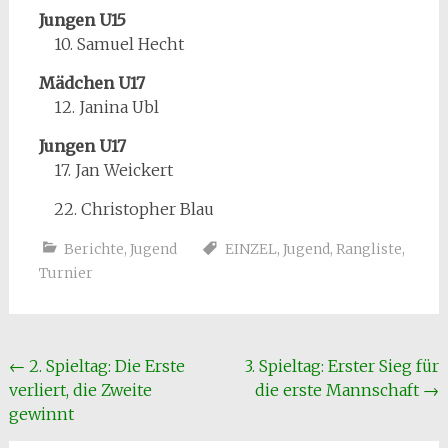
Jungen U15
10. Samuel Hecht
Mädchen U17
12. Janina Ubl
Jungen U17
17. Jan Weickert
22. Christopher Blau
Berichte
,
Jugend
EINZEL
,
Jugend
,
Rangliste
,
Turnier
Beitragsnavigation
←
2. Spieltag: Die Erste
3. Spieltag: Erster Sieg für
verliert, die Zweite
die erste Mannschaft
→
gewinnt