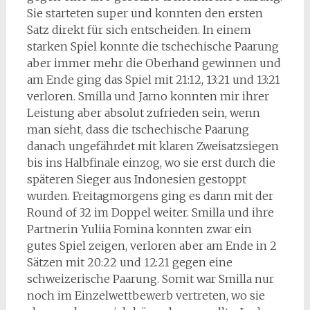
Sie starteten super und konnten den ersten
Satz direkt für sich entscheiden. In einem
starken Spiel konnte die tschechische Paarung
aber immer mehr die Oberhand gewinnen und
am Ende ging das Spiel mit 21:12, 13:21 und 13:21
verloren. Smilla und Jarno konnten mir ihrer
Leistung aber absolut zufrieden sein, wenn
man sieht, dass die tschechische Paarung
danach ungefährdet mit klaren Zweisatzsiegen
bis ins Halbfinale einzog, wo sie erst durch die
späteren Sieger aus Indonesien gestoppt
wurden. Freitagmorgens ging es dann mit der
Round of 32 im Doppel weiter. Smilla und ihre
Partnerin Yuliia Fomina konnten zwar ein
gutes Spiel zeigen, verloren aber am Ende in 2
Sätzen mit 20:22 und 12:21 gegen eine
schweizerische Paarung. Somit war Smilla nur
noch im Einzelwettbewerb vertreten, wo sie