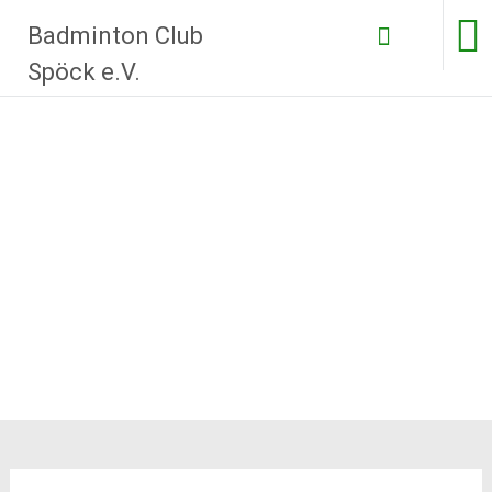
Zum
Badminton Club
Inhalt
springen
Spöck e.V.