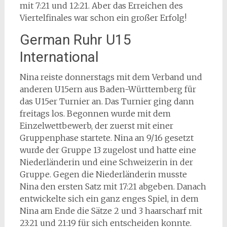
mit 7:21 und 12:21. Aber das Erreichen des
Viertelfinales war schon ein großer Erfolg!
German Ruhr U15
International
Nina reiste donnerstags mit dem Verband und
anderen U15ern aus Baden-Württemberg für
das U15er Turnier an. Das Turnier ging dann
freitags los. Begonnen wurde mit dem
Einzelwettbewerb, der zuerst mit einer
Gruppenphase startete. Nina an 9/16 gesetzt
wurde der Gruppe 13 zugelost und hatte eine
Niederländerin und eine Schweizerin in der
Gruppe. Gegen die Niederländerin musste
Nina den ersten Satz mit 17:21 abgeben. Danach
entwickelte sich ein ganz enges Spiel, in dem
Nina am Ende die Sätze 2 und 3 haarscharf mit
23:21 und 21:19 für sich entscheiden konnte.