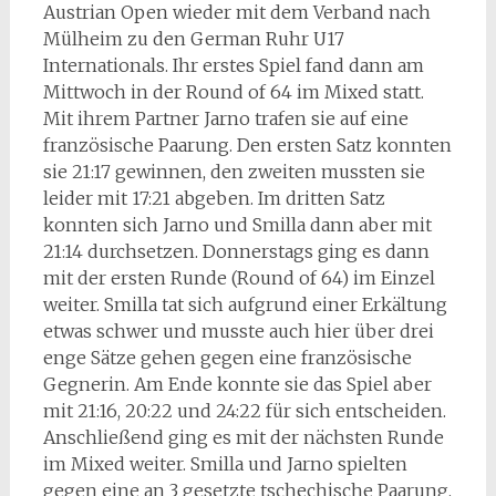
Austrian Open wieder mit dem Verband nach
Mülheim zu den German Ruhr U17
Internationals. Ihr erstes Spiel fand dann am
Mittwoch in der Round of 64 im Mixed statt.
Mit ihrem Partner Jarno trafen sie auf eine
französische Paarung. Den ersten Satz konnten
sie 21:17 gewinnen, den zweiten mussten sie
leider mit 17:21 abgeben. Im dritten Satz
konnten sich Jarno und Smilla dann aber mit
21:14 durchsetzen. Donnerstags ging es dann
mit der ersten Runde (Round of 64) im Einzel
weiter. Smilla tat sich aufgrund einer Erkältung
etwas schwer und musste auch hier über drei
enge Sätze gehen gegen eine französische
Gegnerin. Am Ende konnte sie das Spiel aber
mit 21:16, 20:22 und 24:22 für sich entscheiden.
Anschließend ging es mit der nächsten Runde
im Mixed weiter. Smilla und Jarno spielten
gegen eine an 3 gesetzte tschechische Paarung.