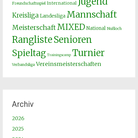
Jugend
International
Freundschaftsspiel
Mannschaft
Kreisliga
Landesliga
MIXED
Meisterschaft
National
Nußloch
Senioren
Rangliste
Spieltag
Turnier
Trainingscamp
Vereinsmeisterschaften
Verbandsliga
Archiv
2026
2025