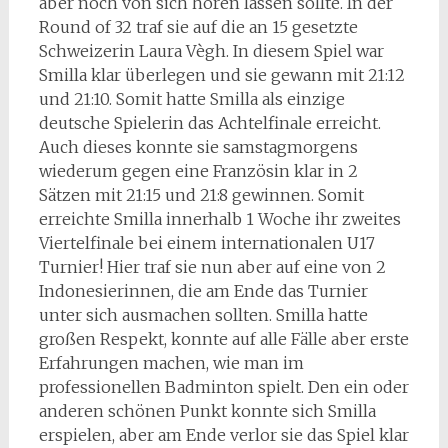
aber noch von sich hören lassen sollte. In der
Round of 32 traf sie auf die an 15 gesetzte
Schweizerin Laura Vègh. In diesem Spiel war
Smilla klar überlegen und sie gewann mit 21:12
und 21:10. Somit hatte Smilla als einzige
deutsche Spielerin das Achtelfinale erreicht.
Auch dieses konnte sie samstagmorgens
wiederum gegen eine Französin klar in 2
Sätzen mit 21:15 und 21:8 gewinnen. Somit
erreichte Smilla innerhalb 1 Woche ihr zweites
Viertelfinale bei einem internationalen U17
Turnier! Hier traf sie nun aber auf eine von 2
Indonesierinnen, die am Ende das Turnier
unter sich ausmachen sollten. Smilla hatte
großen Respekt, konnte auf alle Fälle aber erste
Erfahrungen machen, wie man im
professionellen Badminton spielt. Den ein oder
anderen schönen Punkt konnte sich Smilla
erspielen, aber am Ende verlor sie das Spiel klar