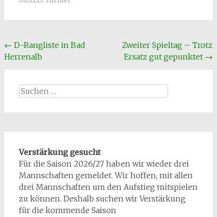
MIXED
,
Turnier
Beitragsnavigation
←
D-Rangliste in Bad
Zweiter Spieltag – Trotz
Herrenalb
Ersatz gut gepunktet
→
Suchen
nach:
Verstärkung gesucht
Für die Saison 2026/27 haben wir wieder drei
Mannschaften gemeldet. Wir hoffen, mit allen
drei Mannschaften um den Aufstieg mitspielen
zu können. Deshalb suchen wir Verstärkung
für die kommende Saison