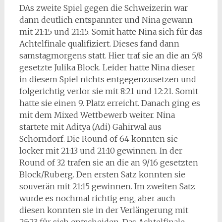
DAs zweite Spiel gegen die Schweizerin war
dann deutlich entspannter und Nina gewann
mit 21:15 und 21:15. Somit hatte Nina sich für das
Achtelfinale qualifiziert. Dieses fand dann
samstagmorgens statt. Hier traf sie an die an 5/8
gesetzte Julika Block. Leider hatte Nina dieser
in diesem Spiel nichts entgegenzusetzen und
folgerichtig verlor sie mit 8:21 und 12:21. Somit
hatte sie einen 9. Platz erreicht. Danach ging es
mit dem Mixed Wettbewerb weiter. Nina
startete mit Aditya (Adi) Gahirwal aus
Schorndorf. Die Round of 64 konnten sie
locker mit 21:13 und 21:10 gewinnen. In der
Round of 32 trafen sie an die an 9/16 gesetzten
Block/Ruberg. Den ersten Satz konnten sie
souverän mit 21:15 gewinnen. Im zweiten Satz
wurde es nochmal richtig eng, aber auch
diesen konnten sie in der Verlängerung mit