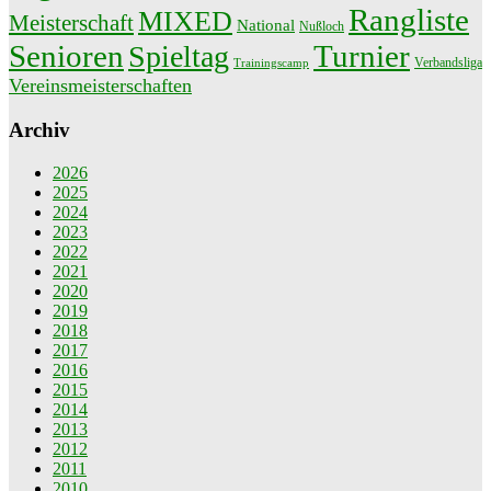
Rangliste
MIXED
Meisterschaft
National
Nußloch
Senioren
Turnier
Spieltag
Verbandsliga
Trainingscamp
Vereinsmeisterschaften
Archiv
2026
2025
2024
2023
2022
2021
2020
2019
2018
2017
2016
2015
2014
2013
2012
2011
2010