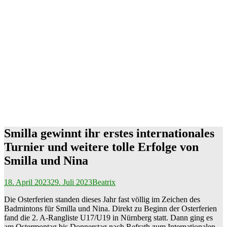
Smilla gewinnt ihr erstes internationales
Turnier und weitere tolle Erfolge von
Smilla und Nina
18. April 2023
29. Juli 2023
Beatrix
Die Osterferien standen dieses Jahr fast völlig im Zeichen des
Badmintons für Smilla und Nina. Direkt zu Beginn der Osterferien
fand die 2. A-Rangliste U17/U19 in Nürnberg statt. Dann ging es
am Ostermontag bis Donnerstag nach Refrath zum Internationalen